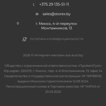
+375 29 135-51-11
sales@storex.by
г. Минск, 4-й переулок
Монтажников, 13
ПОЛИТИКА КОНФИДЕНЦИАЛЬНОСТИ
2026 © Интернет-магазин avs-auto.by
Общество с ограниченной ответственностью «ПроАвтоТулс»
Юр.адрес: 220019, г. Минск, пер. 4-й Монтажников, 13, офис 14
Свидетельство о государственной регистрации: № 193789155,
выдано Минским горисполкомом 12.09.2024
Регистрационный номер в Торговом реестре: № 749745 от
23.05.2025