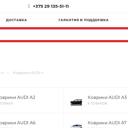
+375 29 135-51-11
ДОСТАВКА
ГАРАНТИЯ И ПОДДЕРЖКА
—
и
Коврики AUDI
оврики AUDI A2
Коврики AUDI A3
 ТОВАРА
8 ТОВАРОВ
оврики AUDI A6
Коврики AUDI A7