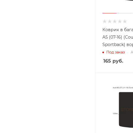
Коврик в баг
A5 (07-16) (Cou
Sportback) во
А
Под заказ
165
руб.