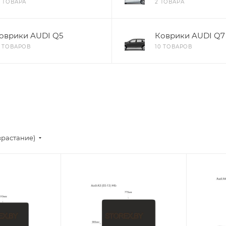
2 ТОВАРА
2 ТОВАРА
оврики AUDI Q5
Коврики AUDI Q7
0 ТОВАРОВ
10 ТОВАРОВ
зрастание)