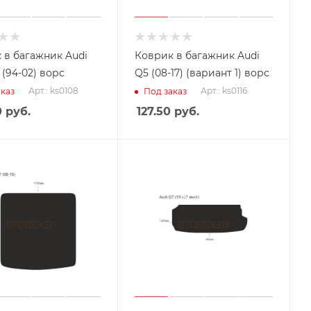
 в багажник Audi
Коврик в багажник Audi
 (94-02) ворс
Q5 (08-17) (вариант 1) ворс
Арт.: ks0108
Арт.: ks0116
каз
Под заказ
0
руб.
127.50
руб.