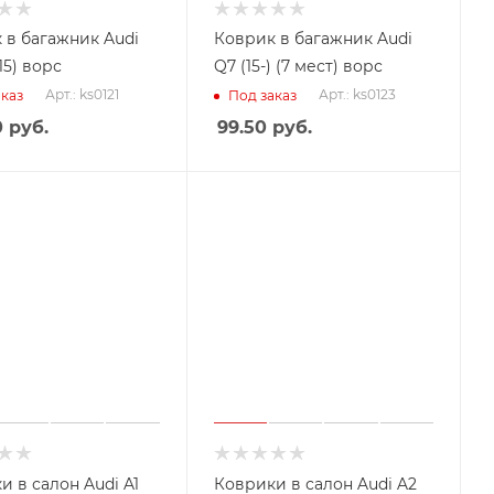
 в багажник Audi
Коврик в багажник Audi
15) ворс
Q7 (15-) (7 мест) ворс
Арт.: ks0121
Арт.: ks0123
каз
Под заказ
0
руб.
99.50
руб.
и в салон Audi A1
Коврики в салон Audi A2