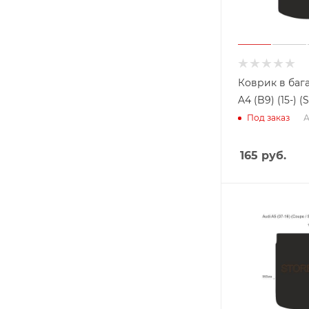
Коврик в баг
A4 (B9) (15-) 
А
Под заказ
165
руб.