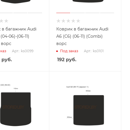
 в багажник Audi
Коврик в багажник Audi
(04-06)-(06-11)
A6 (C6) (06-11) (Combi)
 ворс
ворс
Арт.: ks0099
Арт.: ks0101
каз
Под заказ
руб.
192
руб.