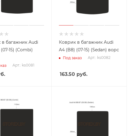
 в багажник Audi
Коврик в багажник Audi
 (07-15) (Combi)
A4 (B8) (07-15) (Sedan) ворс
Арт.: ks0082
Под заказ
Арт.: ks0081
каз
б.
163.50
руб.