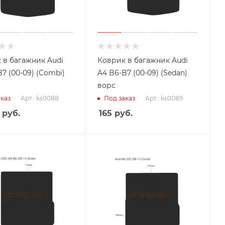
 в багажник Audi
Коврик в багажник Audi
7 (00-09) (Combi)
A4 B6-B7 (00-09) (Sedan)
ворс
Арт.: ks0088
Арт.: ks0089
каз
Под заказ
руб.
165
руб.