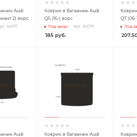
ажник Audi
Коврик в багажник Audi
Коврик
риант 2) ворс
Q5 (16-) ворс
Q7 (06-
рт.: ks0117
Арт.: ks0119
Под заказ
Под за
185
руб.
207.5
ажник Audi
Коврик в багажник Audi
Коврик