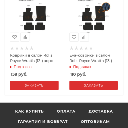
Коврики в салон Rolls
Eva-коврики в салон
Royce Wraith (13-) ворс
Rolls Royce Wraith (13-)
Под заказ
Под заказ
158
руб.
110
руб.
ЗАКАЗАТЬ
ЗАКАЗАТЬ
КАК КУПИТЬ
ОПЛАТА
ДОСТАВКА
ГАРАНТИЯ И ВОЗВРАТ
ОПТОВИКАМ