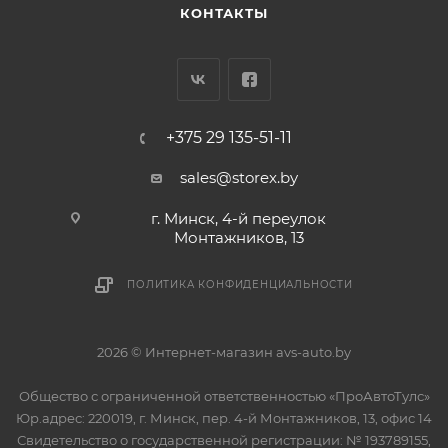
КОНТАКТЫ
+375 29 135-51-11
sales@storex.by
г. Минск, 4-й переулок
Монтажников, 13
ПОЛИТИКА КОНФИДЕНЦИАЛЬНОСТИ
2026 © Интернет-магазин avs-auto.by
Общество с ограниченной ответственностью «ПроАвтоТулс»
Юр.адрес: 220019, г. Минск, пер. 4-й Монтажников, 13, офис 14
Свидетельство о государственной регистрации: № 193789155,