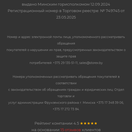
выдано Минским горисполкомом 12.09.2024
Регистрационный номер в Торговом реестре: № 749745 от
23.05.2025
Номер и адрес электронной почты лица, уполномоченного рассматривать
обращения
покупателей о нарушении их прав, предусмотренных законодательством о
защите прав
потребителей: +375 29 135-51-11, sales@storex.by
Номера уполномоченных рассматривать обращения покупателей в
соответствии
с законодательством об обращениях граждан и юридических лиц: Отдел
торговли и
услуг администрации Фрунзенского района г. Минска: +375 17 348 39 06,
+375 17 272 73 84.
Рейтинг компании
4.5
★★★★★
на основании
15 отзывов
клиентов