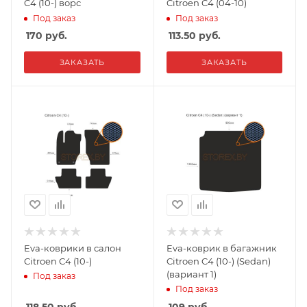
C4 (10-) ворс
Citroen C4 (04-10)
Под заказ
Под заказ
170
руб.
113.50
руб.
ЗАКАЗАТЬ
ЗАКАЗАТЬ
Eva-коврики в салон
Eva-коврик в багажник
Citroen C4 (10-)
Citroen C4 (10-) (Sedan)
(вариант 1)
Под заказ
Под заказ
118.50
руб.
109
руб.