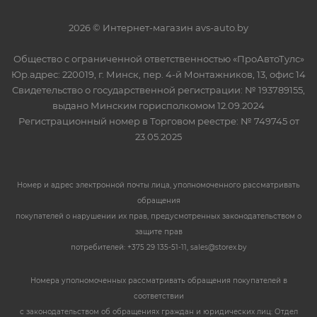
2026 © Интернет-магазин avs-auto.by
Общество с ограниченной ответственностью «ПроАвтоТулс»
Юр.адрес: 220019, г. Минск, пер. 4-й Монтажников, 13, офис 14
Свидетельство о государственной регистрации: № 193789155,
выдано Минским горисполкомом 12.09.2024
Регистрационный номер в Торговом реестре: № 749745 от
23.05.2025
Номер и адрес электронной почты лица, уполномоченного рассматривать
обращения
покупателей о нарушении их прав, предусмотренных законодательством о
защите прав
потребителей: +375 29 135-51-11, sales@storex.by
Номера уполномоченных рассматривать обращения покупателей в
соответствии
с законодательством об обращениях граждан и юридических лиц: Отдел