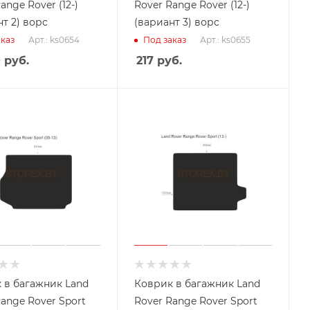
ange Rover (12-)
Rover Range Rover (12-)
т 2) ворс
(вариант 3) ворс
Арт.: ks0654
Арт.: ks0655
каз
Под заказ
0
руб.
217
руб.
 в багажник Land
Коврик в багажник Land
ange Rover Sport
Rover Range Rover Sport