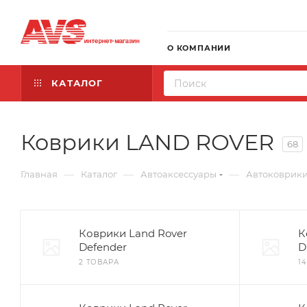
О КОМПАНИИ
КАТАЛОГ
Коврики LAND ROVER
68
—
—
—
Главная
Каталог
Автоаксессуары
Автоковрик
Коврики Land Rover
К
Defender
D
2 ТОВАРА
1