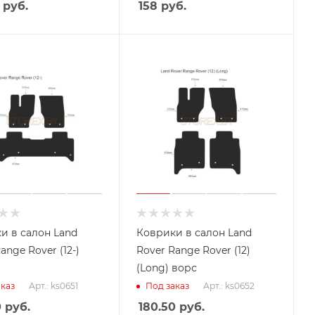
руб.
158
руб.
и в салон Land
Коврики в салон Land
ange Rover (12-)
Rover Range Rover (12)
(Long) ворс
Арт.: ks0651
Арт.: ks0652
каз
Под заказ
0
руб.
180.50
руб.