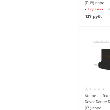
(11-18) ворс
А
Под заказ
137
руб.
Коврик в баг
Rover Range R
(17-) ворс