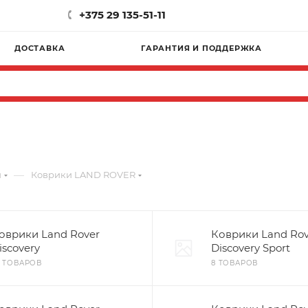
+375 29 135-51-11
ДОСТАВКА
ГАРАНТИЯ И ПОДДЕРЖКА
—
и
Коврики LAND ROVER
оврики Land Rover
Коврики Land Rov
iscovery
Discovery Sport
4 ТОВАРОВ
8 ТОВАРОВ