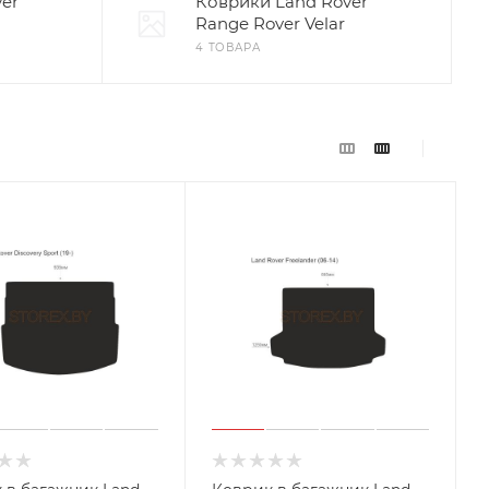
er
Коврики Land Rover
Range Rover Velar
4 ТОВАРА