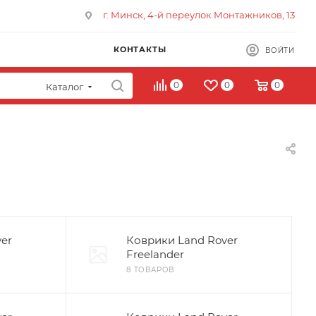
г. Минск, 4-й переулок Монтажников, 13
КОНТАКТЫ
ВОЙТИ
0
0
0
Каталог
er
Коврики Land Rover
Freelander
8 ТОВАРОВ