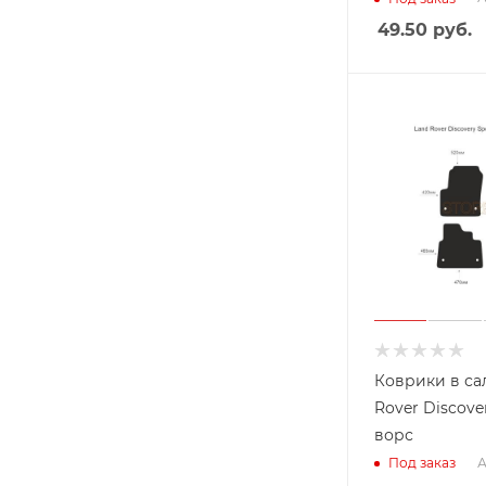
49.50
руб.
Коврики в са
Rover Discover
ворс
А
Под заказ