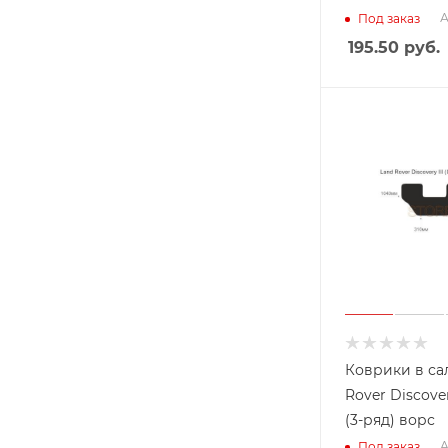
А
Под заказ
195.50
руб.
Коврики в са
Rover Discover
(3-ряд) ворс
А
Под заказ