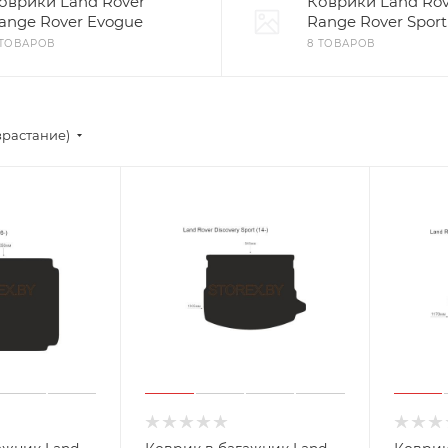
оврики Land Rover
Коврики Land Rov
ange Rover Evogue
Range Rover Sport
 ТОВАРОВ
8 ТОВАРОВ
зрастание)