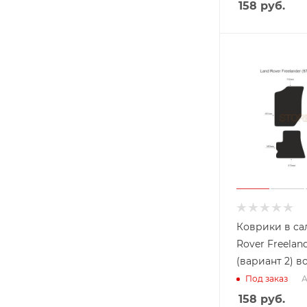
158
руб.
Коврики в са
Rover Freeland
(вариант 2) в
А
Под заказ
158
руб.