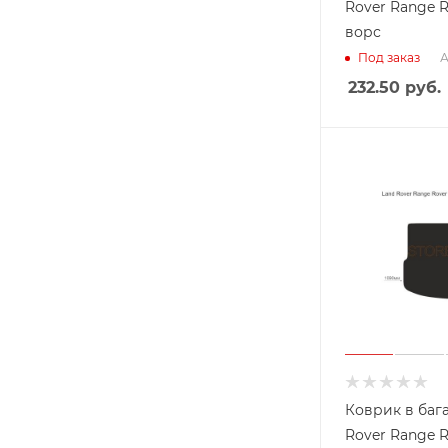
Rover Range R
ворс
А
Под заказ
232.50
руб.
Коврик в баг
Rover Range 