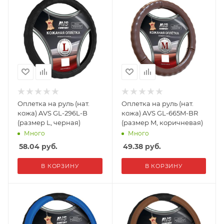
Оплетка на руль (нат.
Оплетка на руль (нат.
кожа) AVS GL-296L-B
кожа) AVS GL-665M-BR
(размер L, черная)
(размер M, коричневая)
Много
Много
58.04
руб.
49.38
руб.
В КОРЗИНУ
В КОРЗИНУ