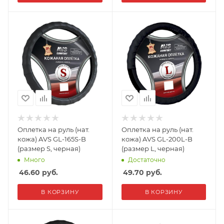
Оплетка на руль (нат.
Оплетка на руль (нат.
кожа) AVS GL-165S-B
кожа) AVS GL-200L-B
(размер S, черная)
(размер L, черная)
Много
Достаточно
46.60
руб.
49.70
руб.
В КОРЗИНУ
В КОРЗИНУ