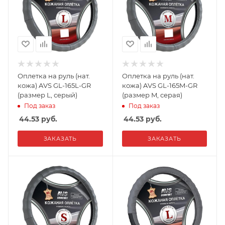
Оплетка на руль (нат.
Оплетка на руль (нат.
кожа) AVS GL-165L-GR
кожа) AVS GL-165M-GR
(размер L, серый)
(размер M, серая)
Под заказ
Под заказ
44.53
руб.
44.53
руб.
ЗАКАЗАТЬ
ЗАКАЗАТЬ