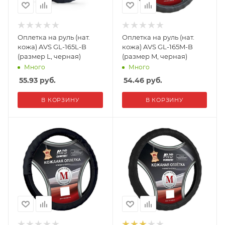
Оплетка на руль (нат.
Оплетка на руль (нат.
кожа) AVS GL-165L-B
кожа) AVS GL-165M-B
(размер L, черная)
(размер M, черная)
Много
Много
55.93
руб.
54.46
руб.
В КОРЗИНУ
В КОРЗИНУ