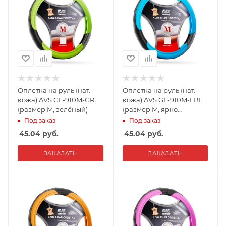
Оплетка на руль (нат.
Оплетка на руль (нат.
кожа) AVS GL-910M-GR
кожа) AVS GL-910M-LBL
(размер M, зелёный)
(размер M, ярко
голубой)
Под заказ
Под заказ
45.04
руб.
45.04
руб.
ЗАКАЗАТЬ
ЗАКАЗАТЬ