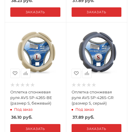
38.23
руб.
37.89
руб.
ЗАКАЗАТЬ
ЗАКАЗАТЬ
Оплетка спонжевая
Оплетка спонжевая
руля AVS SP-426S-BE
руля AVS SP-426S-GR
(размер S, бежевый)
(размер S, серый)
Под заказ
Под заказ
36.10
руб.
37.89
руб.
ЗАКАЗАТЬ
ЗАКАЗАТЬ