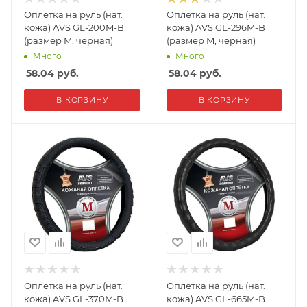
Оплетка на руль (нат.
Оплетка на руль (нат.
кожа) AVS GL-200M-B
кожа) AVS GL-296M-B
(размер M, черная)
(размер M, черная)
Много
Много
58.04
руб.
58.04
руб.
В КОРЗИНУ
В КОРЗИНУ
Оплетка на руль (нат.
Оплетка на руль (нат.
кожа) AVS GL-370M-B
кожа) AVS GL-665M-B