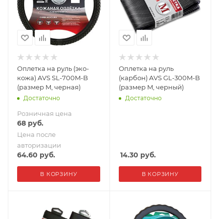
Оплетка на руль (эко-
Оплетка на руль
кожа) AVS SL-700M-B
(карбон) AVS GL-300M-B
(размер M, черная)
(размер M, черный)
Достаточно
Достаточно
Розничная цена
68
руб.
Цена после
авторизации
64.60
руб.
14.30
руб.
В КОРЗИНУ
В КОРЗИНУ