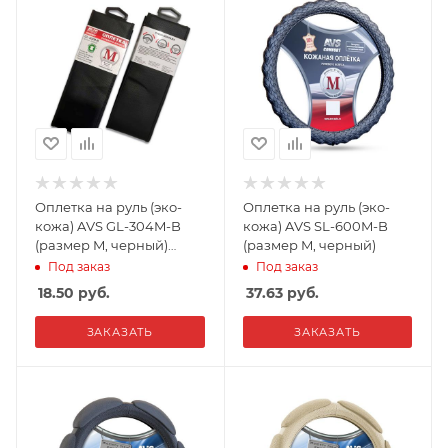
Оплетка на руль (эко-
Оплетка на руль (эко-
кожа) AVS GL-304M-B
кожа) AVS SL-600M-B
(размер M, черный)
(размер M, черный)
перфорированная
Под заказ
Под заказ
18.50
руб.
37.63
руб.
ЗАКАЗАТЬ
ЗАКАЗАТЬ