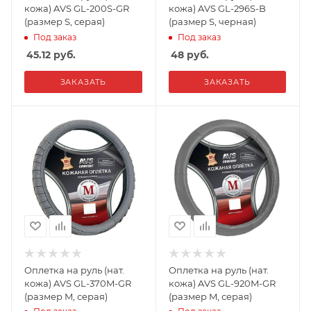
кожа) AVS GL-200S-GR
кожа) AVS GL-296S-B
(размер S, серая)
(размер S, черная)
Под заказ
Под заказ
45.12
руб.
48
руб.
ЗАКАЗАТЬ
ЗАКАЗАТЬ
Оплетка на руль (нат.
Оплетка на руль (нат.
кожа) AVS GL-370M-GR
кожа) AVS GL-920M-GR
(размер M, серая)
(размер M, серая)