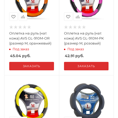
Оплетка на руль (нат.
Оплетка на руль (нат.
кожа) AVS GL-910M-OR
кожа) AVS GL-910M-PK
(размер M, оранжевый)
(размер M, розовый)
Под заказ
Под заказ
45.04
руб.
42.91
руб.
ЗАКАЗАТЬ
ЗАКАЗАТЬ