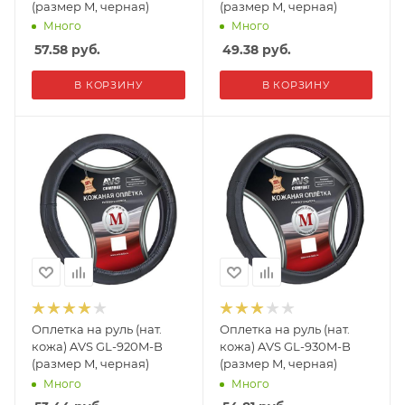
(размер M, черная)
(размер M, черная)
Много
Много
57.58
руб.
49.38
руб.
В КОРЗИНУ
В КОРЗИНУ
Оплетка на руль (нат.
Оплетка на руль (нат.
кожа) AVS GL-920M-B
кожа) AVS GL-930M-B
(размер M, черная)
(размер M, черная)
Много
Много