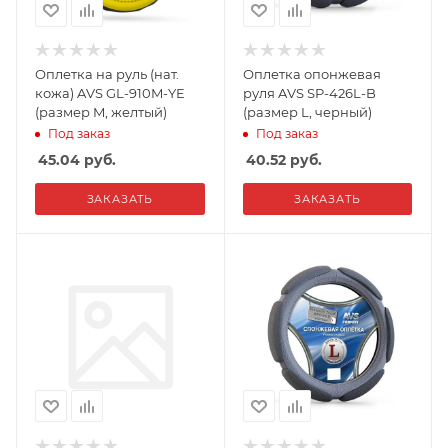
Оплетка на руль (нат.
Оплетка опонжевая
кожа) AVS GL-910M-YE
руля AVS SP-426L-B
(размер M, желтый)
(размер L, черный)
Под заказ
Под заказ
45.04
руб.
40.52
руб.
ЗАКАЗАТЬ
ЗАКАЗАТЬ