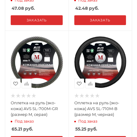
Под заказ
Под заказ
47.08
руб.
42.48
руб.
ЗАКАЗАТЬ
ЗАКАЗАТЬ
Оплетка на руль (эко-
Оплетка на руль (эко-
кожа) AVS SL-700M-GR
кожа) AVS SL-710M-B
(размер M, серая)
(размер M, черная)
Под заказ
Под заказ
65.21
руб.
55.25
руб.