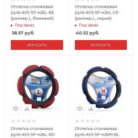
Оплетка спонжевая
Оплетка спонжевая
руля AVS SP-426L-BE
руля AVS SP-426L-GR
(размер L, бежевый)
(размер L, серый)
Под заказ
Под заказ
38.57
руб.
40.52
руб.
ЗАКАЗАТЬ
ЗАКАЗАТЬ
Оплетка спонжевая
Оплетка спонжевая
руля AVS SP-426L-RD
руля AVS SP-426M-BL