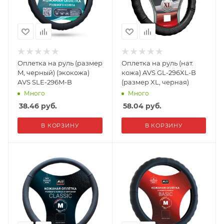
Оплетка на руль (размер
Оплетка на руль (нат.
M, черный) (экокожа)
кожа) AVS GL-296XL-B
AVS SLE-296M-B
(размер XL, черная)
Много
Много
38.46
руб.
58.04
руб.
В КОРЗИНУ
В КОРЗИНУ