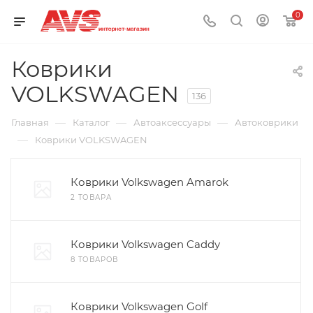
0
Коврики
VOLKSWAGEN
136
—
—
—
Главная
Каталог
Автоаксессуары
Автоковрики
—
Коврики VOLKSWAGEN
Коврики Volkswagen Amarok
2 ТОВАРА
Коврики Volkswagen Caddy
8 ТОВАРОВ
Коврики Volkswagen Golf