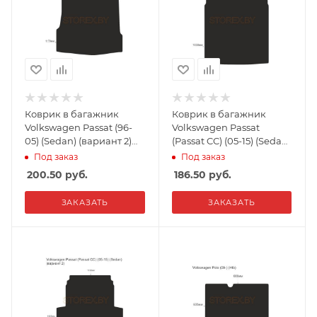
Коврик в багажник
Коврик в багажник
Volkswagen Passat (96-
Volkswagen Passat
05) (Sedan) (вариант 2)
(Passat CC) (05-15) (Sedan)
ворс
(вариант 1) ворс
Под заказ
Под заказ
200.50
руб.
186.50
руб.
ЗАКАЗАТЬ
ЗАКАЗАТЬ