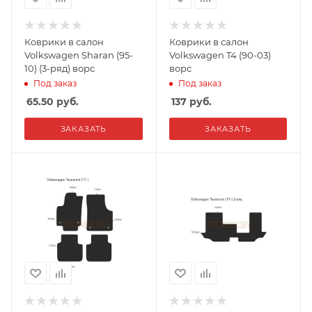
Коврики в салон
Коврики в салон
Volkswagen Sharan (95-
Volkswagen T4 (90-03)
10) (3-ряд) ворс
ворс
Под заказ
Под заказ
65.50
руб.
137
руб.
ЗАКАЗАТЬ
ЗАКАЗАТЬ