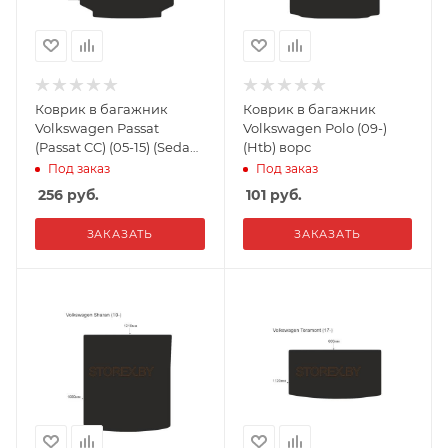
Коврик в багажник
Коврик в багажник
Volkswagen Passat
Volkswagen Polo (09-)
(Passat CC) (05-15) (Sedan)
(Htb) ворс
(вариант 2) ворс
Под заказ
Под заказ
256
руб.
101
руб.
ЗАКАЗАТЬ
ЗАКАЗАТЬ