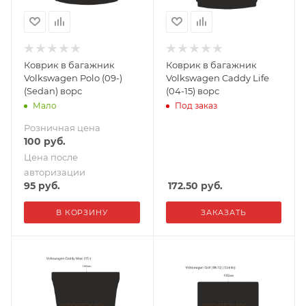
Коврик в багажник
Коврик в багажник
Volkswagen Polo (09-)
Volkswagen Caddy Life
(Sedan) ворс
(04-15) ворс
Мало
Под заказ
Розничная цена
100
руб.
Цена после
авторизации
95
руб.
172.50
руб.
В КОРЗИНУ
ЗАКАЗАТЬ