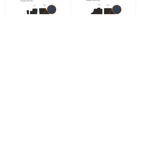
Eva-коврики в салон
Eva-коврики в салон
Peugeot 301 (12-)
Peugeot 306 (93-02)
Под заказ
Под заказ
118.50
руб.
110
руб.
ЗАКАЗАТЬ
ЗАКАЗАТЬ