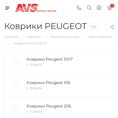
0
Коврики PEUGEOT
94
—
—
—
Главная
Каталог
Автоаксессуары
Автоковрики
—
Коврики PEUGEOT
Коврики Peugeot 1007
2 ТОВАРА
Коврики Peugeot 106
2 ТОВАРА
Коврики Peugeot 206
4 ТОВАРА