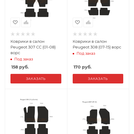
Коврики в салон
Коврики в салон
Peugeot 307 CC (01-08)
Peugeot 308 (07-15) ворс
ворс
Под заказ
Под заказ
158
руб.
170
руб.
ЗАКАЗАТЬ
ЗАКАЗАТЬ