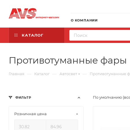
О КОМПАНИИ
КАТАЛОГ
Противотуманные фары
—
—
—
Главная
Каталог
Автосвет
Противотуманные 
По умолчанию (во
ФИЛЬТР
Розничная цена