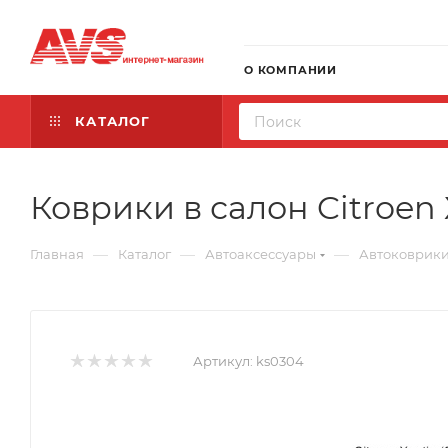
О КОМПАНИИ
КАТАЛОГ
Коврики в салон Citroen 
—
—
—
Главная
Каталог
Автоаксессуары
Автоковрик
Артикул:
ks0304