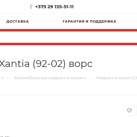
+375 29 135-51-11
ДОСТАВКА
ГАРАНТИЯ И ПОДДЕРЖКА
Xantia (92-02) ворс
—
—
и
Автомобильные коврики в салон
Коврики в салон Cit