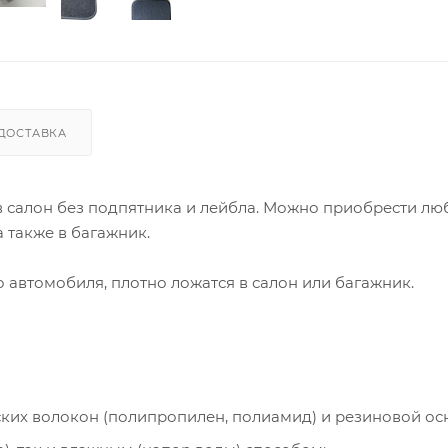
ДОСТАВКА
 в салон без подпятника и лейбла. Можно приобрести лю
 также в багажник.
автомобиля, плотно ложатся в салон или багажник.
ческих волокон (полипропилен, полиамид) и резиновой ос