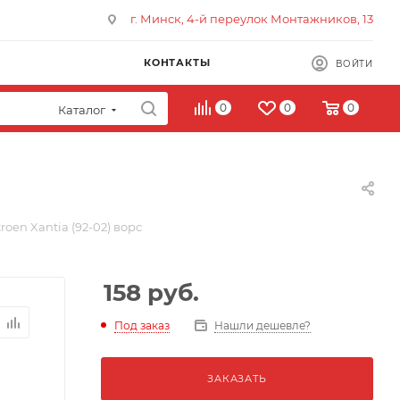
г. Минск, 4-й переулок Монтажников, 13
КОНТАКТЫ
ВОЙТИ
0
0
0
Каталог
roen Xantia (92-02) ворс
158
руб.
Под заказ
Нашли дешевле?
ЗАКАЗАТЬ