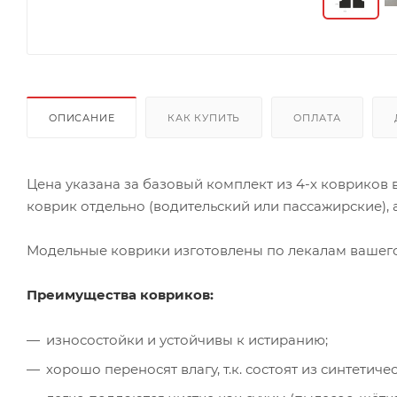
ОПИСАНИЕ
КАК КУПИТЬ
ОПЛАТА
Цена указана за базовый комплект из 4-х ковриков
коврик отдельно (водительский или пассажирские), а
Модельные коврики изготовлены по лекалам вашего 
Преимущества ковриков:
износостойки и устойчивы к истиранию;
хорошо переносят влагу, т.к. состоят из синтети