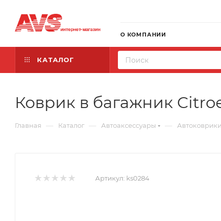
О КОМПАНИИ
КАТАЛОГ
Коврик в багажник Citroen
—
—
—
Главная
Каталог
Автоаксессуары
Автоковрик
Артикул:
ks0284