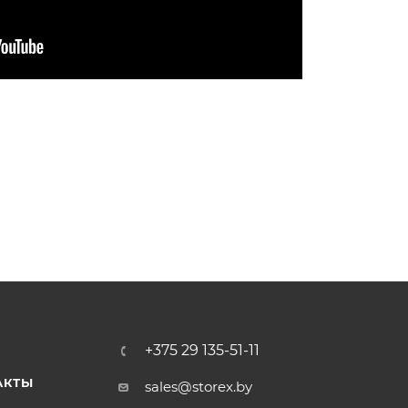
+375 29 135-51-11
АКТЫ
sales@storex.by