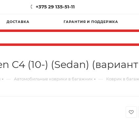
+375 29 135-51-11
ДОСТАВКА
ГАРАНТИЯ И ПОДДЕРЖКА
 C4 (10-) (Sedan) (вариант 
—
—
и
Автомобильные коврики в багажник
Коврик в багажн