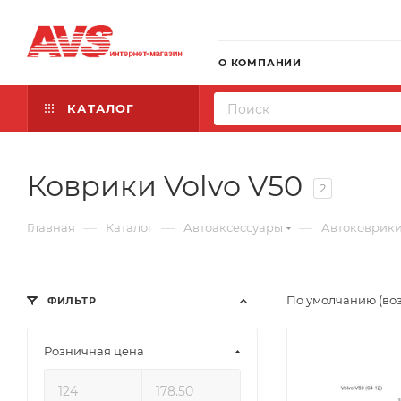
О КОМПАНИИ
КАТАЛОГ
Коврики Volvo V50
2
—
—
—
Главная
Каталог
Автоаксессуары
Автоковрик
По умолчанию (во
ФИЛЬТР
Розничная цена