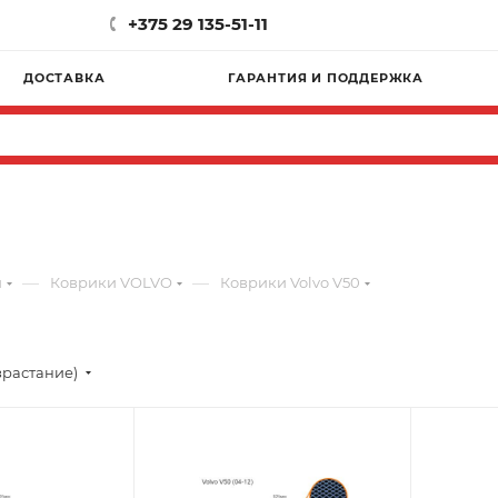
+375 29 135-51-11
ДОСТАВКА
ГАРАНТИЯ И ПОДДЕРЖКА
—
—
и
Коврики VOLVO
Коврики Volvo V50
зрастание)