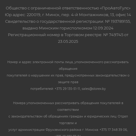
Общество с ограниченной ответственностью «ПроАвтоТулс»
Юр.адрес: 220019, г. Минск, пер. 4-й Монтажников, 13, офис 14
Свидетельство о государственной регистрации: № 193789155,
выдано Минским горисполкомом 12.09.2024
Регистрационный номер в Торговом реестре: № 749745 от
23.05.2025
Номер и адрес электронной почты лица, уполномоченного рассматривать
обращения
покупателей о нарушении их прав, предусмотренных законодательством о
защите прав
потребителей: +375 29 135-51-11, sales@storex.by
Номера уполномоченных рассматривать обращения покупателей в
соответствии
с законодательством об обращениях граждан и юридических лиц: Отдел
торговли и
услуг администрации Фрунзенского района г. Минска: +375 17 348 39 06,