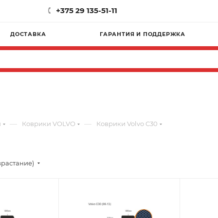
+375 29 135-51-11
ДОСТАВКА
ГАРАНТИЯ И ПОДДЕРЖКА
—
—
и
Коврики VOLVO
Коврики Volvo C30
зрастание)