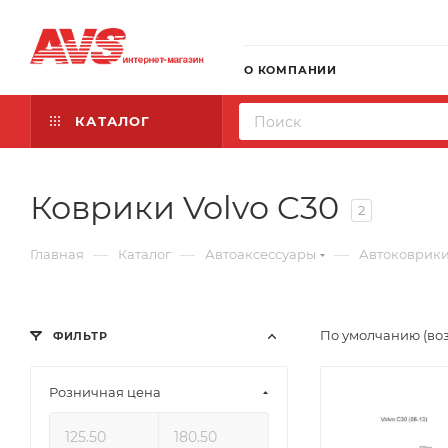
О КОМПАНИИ
КАТАЛОГ
Коврики Volvo C30
2
—
—
—
Главная
Каталог
Автоаксессуары
Автоковрик
По умолчанию (во
ФИЛЬТР
Розничная цена