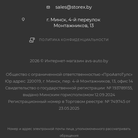
sales@storex.by
г. Минск, 4-й переулок
Монтажников, 13
ПОЛИТИКА КОНФИДЕНЦИАЛЬНОСТИ
2026 © Интернет-магазин avs-auto.by
Общество с ограниченной ответственностью «ПроАвтоТулс»
Юр.адрес: 220019, г. Минск, пер. 4-й Монтажников, 13, офис 14
Свидетельство о государственной регистрации: № 193789155,
выдано Минским горисполкомом 12.09.2024
Регистрационный номер в Торговом реестре: № 749745 от
23.05.2025
Номер и адрес электронной почты лица, уполномоченного рассматривать
обращения