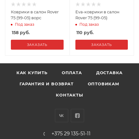
Коврики в салон Rover
Eva-коврики в салон
75 (99-05) ворс
Rover 75 (99-05)
Под заказ
Под заказ
158
руб.
110
руб.
ЗАКАЗАТЬ
ЗАКАЗАТЬ
КАК КУПИТЬ
ОПЛАТА
ДОСТАВКА
ГАРАНТИЯ И ВОЗВРАТ
ОПТОВИКАМ
КОНТАКТЫ
+375 29 135-51-11