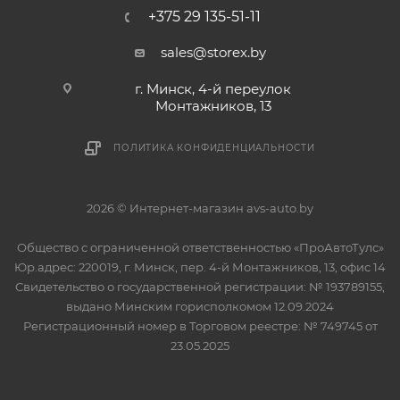
+375 29 135-51-11
sales@storex.by
г. Минск, 4-й переулок
Монтажников, 13
ПОЛИТИКА КОНФИДЕНЦИАЛЬНОСТИ
2026 © Интернет-магазин avs-auto.by
Общество с ограниченной ответственностью «ПроАвтоТулс»
Юр.адрес: 220019, г. Минск, пер. 4-й Монтажников, 13, офис 14
Свидетельство о государственной регистрации: № 193789155,
выдано Минским горисполкомом 12.09.2024
Регистрационный номер в Торговом реестре: № 749745 от
23.05.2025