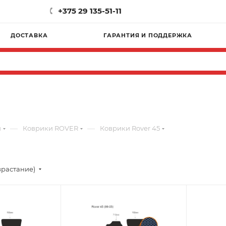
+375 29 135-51-11
ДОСТАВКА
ГАРАНТИЯ И ПОДДЕРЖКА
—
—
и
Коврики ROVER
Коврики Rover 45
зрастание)