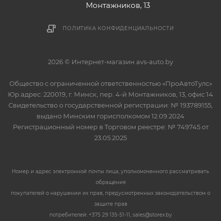
Монтажников, 13
ПОЛИТИКА КОНФИДЕНЦИАЛЬНОСТИ
2026 © Интернет-магазин avs-auto.by
Общество с ограниченной ответственностью «ПроАвтоТулс»
Юр.адрес: 220019, г. Минск, пер. 4-й Монтажников, 13, офис 14
Свидетельство о государственной регистрации: № 193789155,
выдано Минским горисполкомом 12.09.2024
Регистрационный номер в Торговом реестре: № 749745 от
23.05.2025
Номер и адрес электронной почты лица, уполномоченного рассматривать
обращения
покупателей о нарушении их прав, предусмотренных законодательством о
защите прав
потребителей: +375 29 135-51-11, sales@storex.by