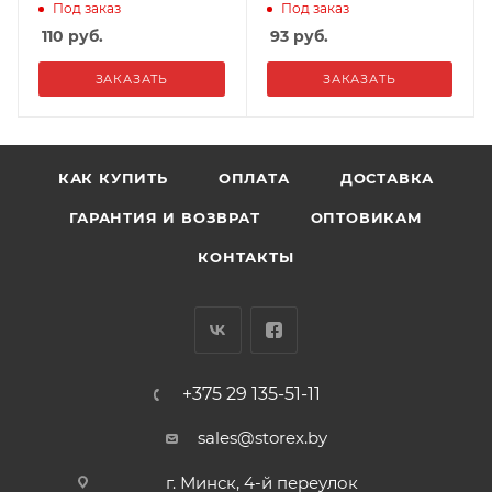
Под заказ
Под заказ
110
руб.
93
руб.
ЗАКАЗАТЬ
ЗАКАЗАТЬ
КАК КУПИТЬ
ОПЛАТА
ДОСТАВКА
ГАРАНТИЯ И ВОЗВРАТ
ОПТОВИКАМ
КОНТАКТЫ
+375 29 135-51-11
sales@storex.by
г. Минск, 4-й переулок