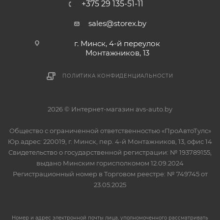
+375 29 135-51-11
sales@storex.by
г. Минск, 4-й переулок
Монтажников, 13
ПОЛИТИКА КОНФИДЕНЦИАЛЬНОСТИ
2026 © Интернет-магазин avs-auto.by
Общество с ограниченной ответственностью «ПроАвтоТулс»
Юр.адрес: 220019, г. Минск, пер. 4-й Монтажников, 13, офис 14
Свидетельство о государственной регистрации: № 193789155,
выдано Минским горисполкомом 12.09.2024
Регистрационный номер в Торговом реестре: № 749745 от
23.05.2025
Номер и адрес электронной почты лица, уполномоченного рассматривать