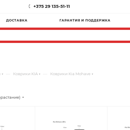
+375 29 135-51-11
ДОСТАВКА
ГАРАНТИЯ И ПОДДЕРЖКА
—
—
и
Коврики KIA
Коврики Kia Mohave
зрастание)