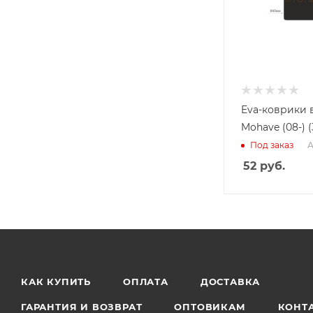
Eva-коврики в
Mohave (08-) (
А
Под заказ
52
руб.
КАК КУПИТЬ
ОПЛАТА
ДОСТАВКА
ГАРАНТИЯ И ВОЗВРАТ
ОПТОВИКАМ
КОНТ