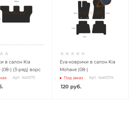
и в салон Kia
Eva-коврики в салон Kia
(08-) (3-ряд) ворс
Mohave (08-)
Арт.: ks0575
Арт.: kse0574
каз
Под заказ
.
120
руб.