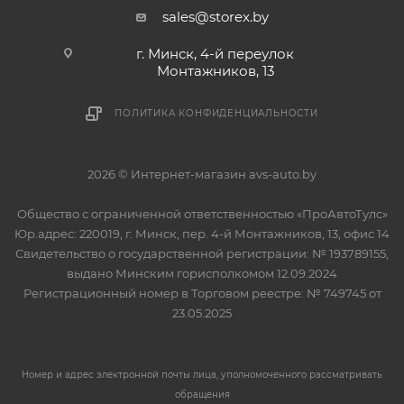
sales@storex.by
г. Минск, 4-й переулок
Монтажников, 13
ПОЛИТИКА КОНФИДЕНЦИАЛЬНОСТИ
2026 © Интернет-магазин avs-auto.by
Общество с ограниченной ответственностью «ПроАвтоТулс»
Юр.адрес: 220019, г. Минск, пер. 4-й Монтажников, 13, офис 14
Свидетельство о государственной регистрации: № 193789155,
выдано Минским горисполкомом 12.09.2024
Регистрационный номер в Торговом реестре: № 749745 от
23.05.2025
Номер и адрес электронной почты лица, уполномоченного рассматривать
обращения