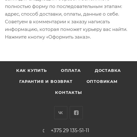
полностью форму по последовательным этапам:
адрес, способ доставки, оплаты, данные о себе.
Советуем в комментарии к заказу написать
информацию, которая поможет курьеру вас найти.
Нажмите кнопку «Оформить заказ».
КАК КУПИТЬ
ОПЛАТА
ДОСТАВКА
ГАРАНТИЯ И ВОЗВРАТ
ОПТОВИКАМ
КОНТАКТЫ
+375 29 135-51-11