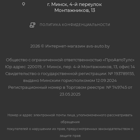
г. Минск, 4-й переулок
Монтажников, 13
ПОЛИТИКА КОНФИДЕНЦИАЛЬНОСТИ
2026 © Интернет-магазин avs-auto.by
Общество с ограниченной ответственностью «ПроАвтоТулс»
Юр.адрес: 220019, г. Минск, пер. 4-й Монтажников, 13, офис 14
Свидетельство о государственной регистрации: № 193789155,
выдано Минским горисполкомом 12.09.2024
Регистрационный номер в Торговом реестре: № 749745 от
23.05.2025
Номер и адрес электронной почты лица, уполномоченного рассматривать
обращения
покупателей о нарушении их прав, предусмотренных законодательством о
защите прав