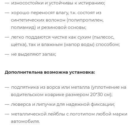
износостойки и устойчивы к истиранию;
хорошо переносят влагу, т.к. состоят из
синтетических волокон (полипропилен,
полиамид) и резиновой основы;
легко поддаются чистке как сухим (пылесос,
щётка), так и влажным (напор воды) способом;
не выделяют запах;
Дополнительна возможна установка:
подпятника из ворса или металла (уплотнение на
водительском коврике размером 20*30 см);
люверса и липучки для надежной фиксации;
металлической лейблы с логотипом любой марки
автомобиля.