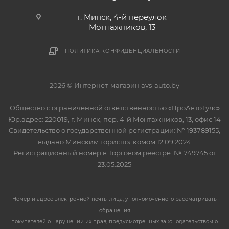
г. Минск, 4-й переулок
Монтажников, 13
ПОЛИТИКА КОНФИДЕНЦИАЛЬНОСТИ
2026 © Интернет-магазин avs-auto.by
Общество с ограниченной ответственностью «ПроАвтоТулс»
Юр.адрес: 220019, г. Минск, пер. 4-й Монтажников, 13, офис 14
Свидетельство о государственной регистрации: № 193789155,
выдано Минским горисполкомом 12.09.2024
Регистрационный номер в Торговом реестре: № 749745 от
23.05.2025
Номер и адрес электронной почты лица, уполномоченного рассматривать
обращения
покупателей о нарушении их прав, предусмотренных законодательством о