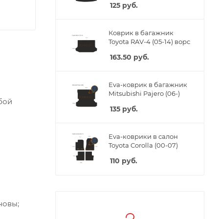
125
руб.
Коврик в багажник
Toyota RAV-4 (05-14) ворс
163.50
руб.
Eva-коврик в багажник
Mitsubishi Pajero (06-)
бой
135
руб.
Eva-коврики в салон
Toyota Corolla (00-07)
110
руб.
новы;