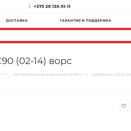
+375 29 135-51-11
ДОСТАВКА
ГАРАНТИЯ И ПОДДЕРЖКА
90 (02-14) ворс
—
—
и
Автомобильные коврики в салон
Коврики в салон Vol