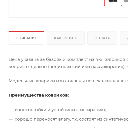
ОПИСАНИЕ
КАК КУПИТЬ
ОПЛАТА
Цена указана за базовый комплект из 4-х ковриков
коврик отдельно (водительский или пассажирские), а
Модельные коврики изготовлены по лекалам вашего 
Преимущества ковриков:
износостойки и устойчивы к истиранию;
хорошо переносят влагу, т.к. состоят из синтети