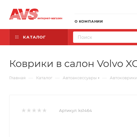
О КОМПАНИИ
КАТАЛОГ
Коврики в салон Volvo XC
—
—
—
Главная
Каталог
Автоаксессуары
Автоковрик
Артикул:
ks1464