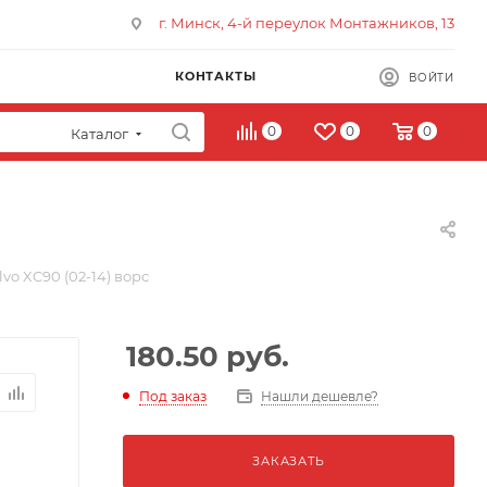
г. Минск, 4-й переулок Монтажников, 13
КОНТАКТЫ
ВОЙТИ
0
0
0
Каталог
vo XC90 (02-14) ворс
180.50
руб.
Под заказ
Нашли дешевле?
ЗАКАЗАТЬ