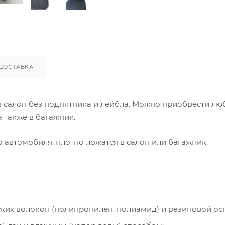
ДОСТАВКА
 в салон без подпятника и лейбла. Можно приобрести лю
 также в багажник.
автомобиля, плотно ложатся в салон или багажник.
ческих волокон (полипропилен, полиамид) и резиновой ос