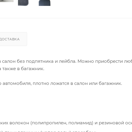
ДОСТАВКА
 в салон без подпятника и лейбла. Можно приобрести лю
 также в багажник.
автомобиля, плотно ложатся в салон или багажник.
ческих волокон (полипропилен, полиамид) и резиновой ос