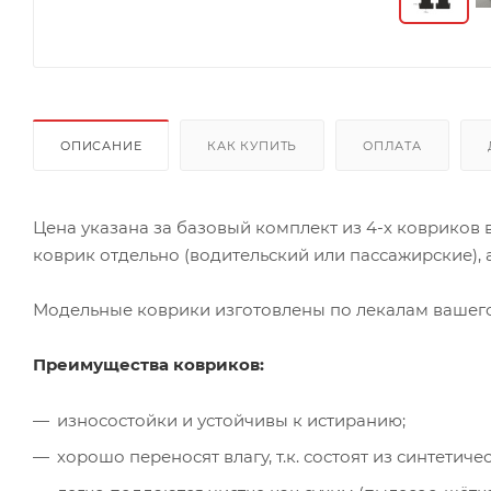
ОПИСАНИЕ
КАК КУПИТЬ
ОПЛАТА
Цена указана за базовый комплект из 4-х ковриков
коврик отдельно (водительский или пассажирские), а
Модельные коврики изготовлены по лекалам вашего 
Преимущества ковриков:
износостойки и устойчивы к истиранию;
хорошо переносят влагу, т.к. состоят из синтети