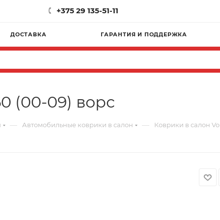
+375 29 135-51-11
ДОСТАВКА
ГАРАНТИЯ И ПОДДЕРЖКА
0 (00-09) ворс
—
—
и
Автомобильные коврики в салон
Коврики в салон Vol