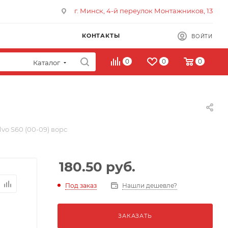
г. Минск, 4-й переулок Монтажников, 13
КОНТАКТЫ
ВОЙТИ
0
0
0
Каталог
vo S60 (00-09) ворс
180.50
руб.
Под заказ
Нашли дешевле?
ЗАКАЗАТЬ