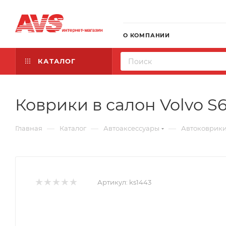
О КОМПАНИИ
КАТАЛОГ
Коврики в салон Volvo S6
—
—
—
Главная
Каталог
Автоаксессуары
Автоковрик
Артикул:
ks1443