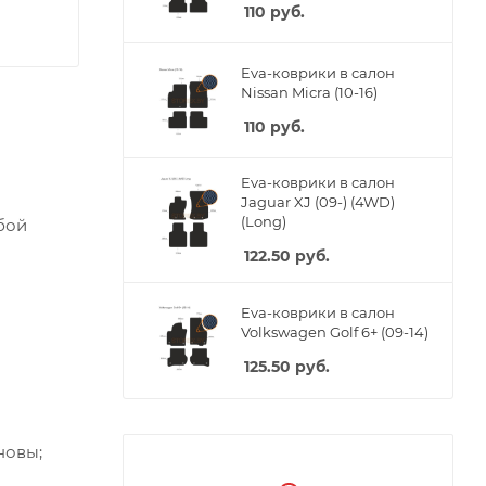
110
руб.
Eva-коврики в салон
Nissan Micra (10-16)
110
руб.
Eva-коврики в салон
Jaguar XJ (09-) (4WD)
(Long)
бой
122.50
руб.
Eva-коврики в салон
Volkswagen Golf 6+ (09-14)
125.50
руб.
новы;