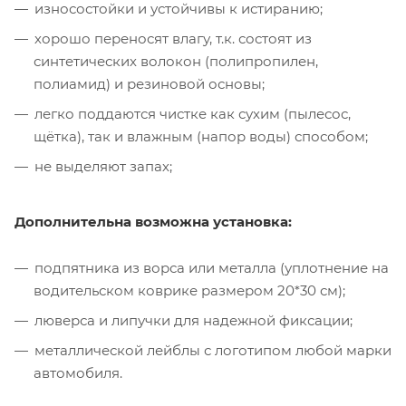
износостойки и устойчивы к истиранию;
хорошо переносят влагу, т.к. состоят из
синтетических волокон (полипропилен,
полиамид) и резиновой основы;
легко поддаются чистке как сухим (пылесос,
щётка), так и влажным (напор воды) способом;
не выделяют запах;
Дополнительна возможна установка:
подпятника из ворса или металла (уплотнение на
водительском коврике размером 20*30 см);
люверса и липучки для надежной фиксации;
металлической лейблы с логотипом любой марки
автомобиля.