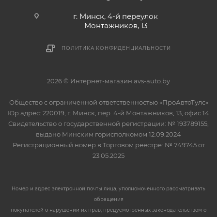
г. Минск, 4-й переулок
Монтажников, 13
ПОЛИТИКА КОНФИДЕНЦИАЛЬНОСТИ
2026 © Интернет-магазин avs-auto.by
Общество с ограниченной ответственностью «ПроАвтоТулс»
Юр.адрес: 220019, г. Минск, пер. 4-й Монтажников, 13, офис 14
Свидетельство о государственной регистрации: № 193789155,
выдано Минским горисполкомом 12.09.2024
Регистрационный номер в Торговом реестре: № 749745 от
23.05.2025
Номер и адрес электронной почты лица, уполномоченного рассматривать
обращения
покупателей о нарушении их прав, предусмотренных законодательством о