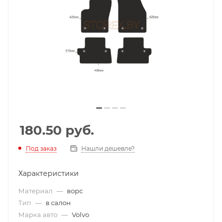
180.50
руб.
Под заказ
Нашли дешевле?
Характеристики
Материал
—
ворс
Тип
—
в салон
Марка авто
—
Volvo