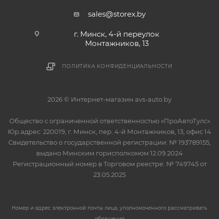
sales@storex.by
г. Минск, 4-й переулок
Монтажников, 13
ПОЛИТИКА КОНФИДЕНЦИАЛЬНОСТИ
2026 © Интернет-магазин avs-auto.by
Общество с ограниченной ответственностью «ПроАвтоТулс»
Юр.адрес: 220019, г. Минск, пер. 4-й Монтажников, 13, офис 14
Свидетельство о государственной регистрации: № 193789155,
выдано Минским горисполкомом 12.09.2024
Регистрационный номер в Торговом реестре: № 749745 от
23.05.2025
Номер и адрес электронной почты лица, уполномоченного рассматривать
обращения