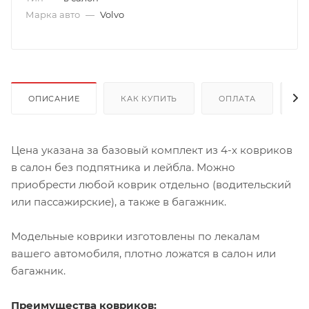
Марка авто
—
Volvo
ОПИСАНИЕ
КАК КУПИТЬ
ОПЛАТА
Д
Цена указана за базовый комплект из 4-х ковриков
в салон без подпятника и лейбла. Можно
приобрести любой коврик отдельно (водительский
или пассажирские), а также в багажник.
Модельные коврики изготовлены по лекалам
вашего автомобиля, плотно ложатся в салон или
багажник.
Преимущества ковриков: