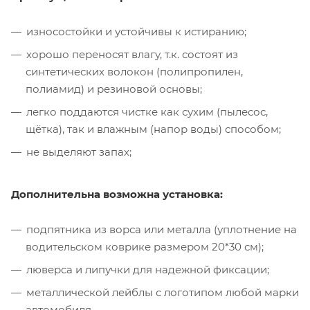
износостойки и устойчивы к истиранию;
хорошо переносят влагу, т.к. состоят из
синтетических волокон (полипропилен,
полиамид) и резиновой основы;
легко поддаются чистке как сухим (пылесос,
щётка), так и влажным (напор воды) способом;
не выделяют запах;
Дополнительна возможна установка:
подпятника из ворса или металла (уплотнение на
водительском коврике размером 20*30 см);
люверса и липучки для надежной фиксации;
металлической лейблы с логотипом любой марки
автомобиля.