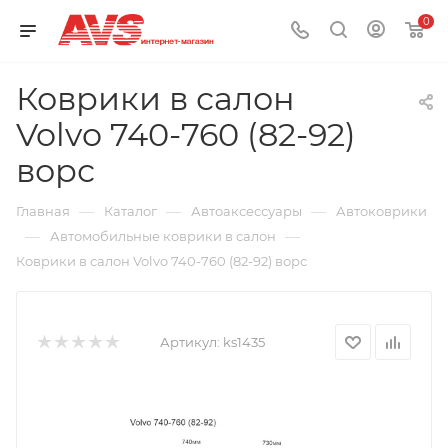
0
Коврики в салон
Volvo 740-760 (82-92)
ворс
—
—
—
Главная
Каталог
Автоаксессуары
Автоковрики
—
—
Автомобильные коврики в салон
Коврики в салон Volvo 740-760 (82-92) ворс
Артикул:
ks1435