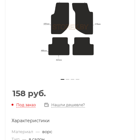
158
руб.
Под заказ
Нашли дешевле?
Характеристики
Материал
—
ворс
Тип
—
в салон