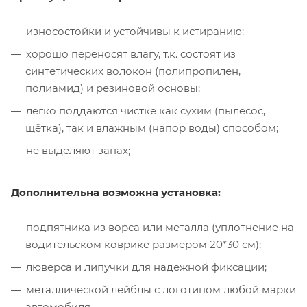
износостойки и устойчивы к истиранию;
хорошо переносят влагу, т.к. состоят из
синтетических волокон (полипропилен,
полиамид) и резиновой основы;
легко поддаются чистке как сухим (пылесос,
щётка), так и влажным (напор воды) способом;
не выделяют запах;
Дополнительна возможна установка:
подпятника из ворса или металла (уплотнение на
водительском коврике размером 20*30 см);
люверса и липучки для надежной фиксации;
металлической лейблы с логотипом любой марки
автомобиля.