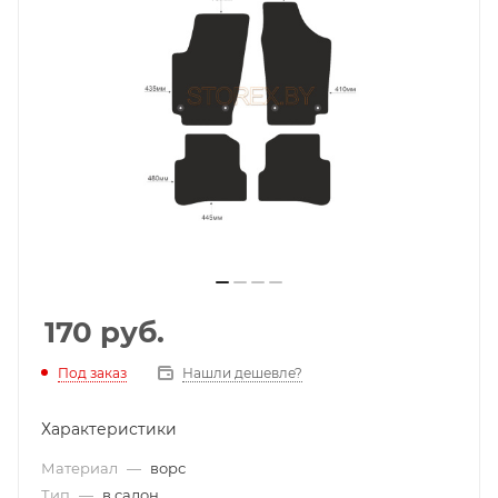
170
руб.
Под заказ
Нашли дешевле?
Характеристики
Материал
—
ворс
Тип
—
в салон