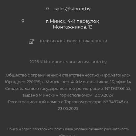
sales@storex.by
г. Минск, 4-й переулок
Монтажников, 13
ПОЛИТИКА КОНФИДЕНЦИАЛЬНОСТИ
2026 © Интернет-магазин avs-auto.by
Общество с ограниченной ответственностью «ПроАвтоТулс»
Юр.адрес: 220019, г. Минск, пер. 4-й Монтажников, 13, офис 14
Свидетельство о государственной регистрации: № 193789155,
выдано Минским горисполкомом 12.09.2024
Регистрационный номер в Торговом реестре: № 749745 от
23.05.2025
Номер и адрес электронной почты лица, уполномоченного рассматривать
обращения