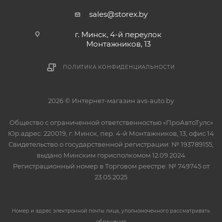
sales@storex.by
г. Минск, 4-й переулок
Монтажников, 13
ПОЛИТИКА КОНФИДЕНЦИАЛЬНОСТИ
2026 © Интернет-магазин avs-auto.by
Общество с ограниченной ответственностью «ПроАвтоТулс»
Юр.адрес: 220019, г. Минск, пер. 4-й Монтажников, 13, офис 14
Свидетельство о государственной регистрации: № 193789155,
выдано Минским горисполкомом 12.09.2024
Регистрационный номер в Торговом реестре: № 749745 от
23.05.2025
Номер и адрес электронной почты лица, уполномоченного рассматривать
обращения