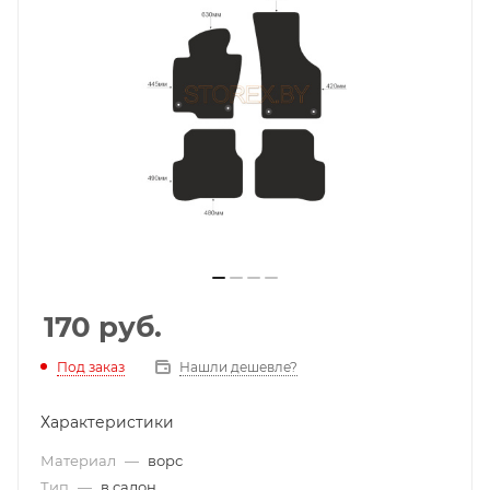
170
руб.
Под заказ
Нашли дешевле?
Характеристики
Материал
—
ворс
Тип
—
в салон