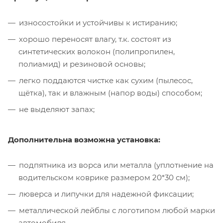
износостойки и устойчивы к истиранию;
хорошо переносят влагу, т.к. состоят из
синтетических волокон (полипропилен,
полиамид) и резиновой основы;
легко поддаются чистке как сухим (пылесос,
щётка), так и влажным (напор воды) способом;
не выделяют запах;
Дополнительна возможна установка:
подпятника из ворса или металла (уплотнение на
водительском коврике размером 20*30 см);
люверса и липучки для надежной фиксации;
металлической лейблы с логотипом любой марки
автомобиля.