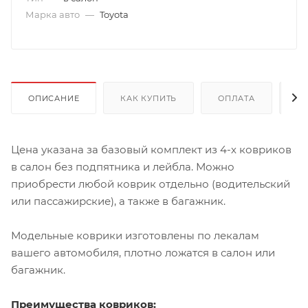
Марка авто
—
Toyota
ОПИСАНИЕ
КАК КУПИТЬ
ОПЛАТА
Д
Цена указана за базовый комплект из 4-х ковриков
в салон без подпятника и лейбла. Можно
приобрести любой коврик отдельно (водительский
или пассажирские), а также в багажник.
Модельные коврики изготовлены по лекалам
вашего автомобиля, плотно ложатся в салон или
багажник.
Преимущества ковриков: