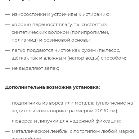
износостойки и устойчивы к истиранию;
хорошо переносят влагу, т.к. состоят из
синтетических волокон (полипропилен,
полиамид) и резиновой основы;
легко поддаются чистке как сухим (пылесос,
щётка), так и влажным (напор воды) способом;
не выделяют запах;
Дополнительна возможна установка:
подпятника из ворса или металла (уплотнение на
водительском коврике размером 20*30 см);
люверса и липучки для надежной фиксации;
металлической лейблы с логотипом любой марки
автомобиля.