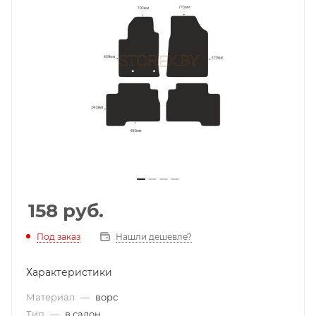
158
руб.
Под заказ
Нашли дешевле?
Характеристики
Материал
—
ворс
Тип
—
в салон