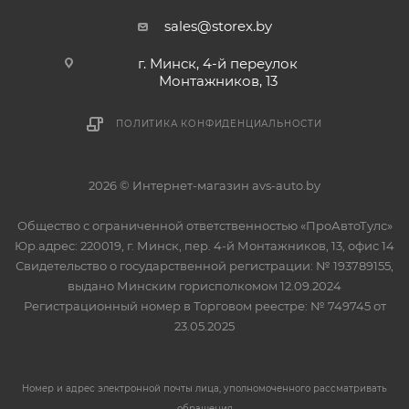
sales@storex.by
г. Минск, 4-й переулок
Монтажников, 13
ПОЛИТИКА КОНФИДЕНЦИАЛЬНОСТИ
2026 © Интернет-магазин avs-auto.by
Общество с ограниченной ответственностью «ПроАвтоТулс»
Юр.адрес: 220019, г. Минск, пер. 4-й Монтажников, 13, офис 14
Свидетельство о государственной регистрации: № 193789155,
выдано Минским горисполкомом 12.09.2024
Регистрационный номер в Торговом реестре: № 749745 от
23.05.2025
Номер и адрес электронной почты лица, уполномоченного рассматривать
обращения