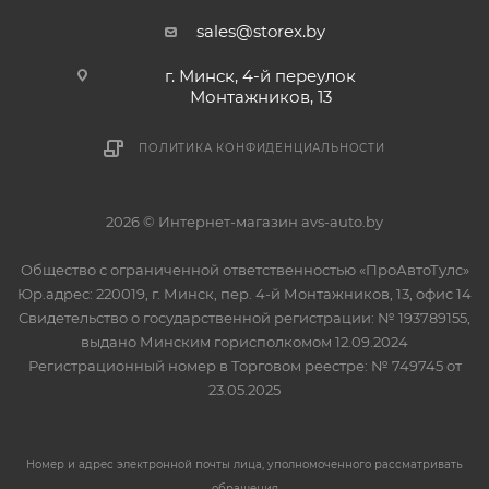
sales@storex.by
г. Минск, 4-й переулок
Монтажников, 13
ПОЛИТИКА КОНФИДЕНЦИАЛЬНОСТИ
2026 © Интернет-магазин avs-auto.by
Общество с ограниченной ответственностью «ПроАвтоТулс»
Юр.адрес: 220019, г. Минск, пер. 4-й Монтажников, 13, офис 14
Свидетельство о государственной регистрации: № 193789155,
выдано Минским горисполкомом 12.09.2024
Регистрационный номер в Торговом реестре: № 749745 от
23.05.2025
Номер и адрес электронной почты лица, уполномоченного рассматривать
обращения