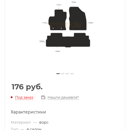
176
руб.
Под заказ
Нашли дешевле?
Характеристики
Материал
—
ворс
Тип
—
в салон