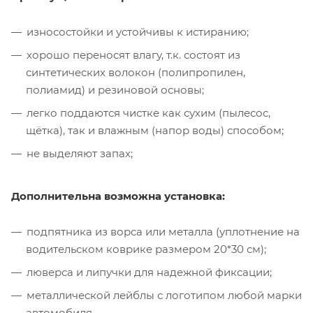
износостойки и устойчивы к истиранию;
хорошо переносят влагу, т.к. состоят из
синтетических волокон (полипропилен,
полиамид) и резиновой основы;
легко поддаются чистке как сухим (пылесос,
щётка), так и влажным (напор воды) способом;
не выделяют запах;
Дополнительна возможна установка:
подпятника из ворса или металла (уплотнение на
водительском коврике размером 20*30 см);
люверса и липучки для надежной фиксации;
металлической лейблы с логотипом любой марки
автомобиля.