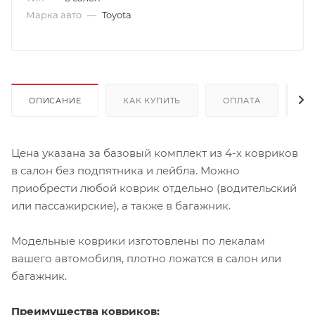
Марка авто
—
Toyota
ОПИСАНИЕ
КАК КУПИТЬ
ОПЛАТА
Д
Цена указана за базовый комплект из 4-х ковриков
в салон без подпятника и лейбла. Можно
приобрести любой коврик отдельно (водительский
или пассажирские), а также в багажник.
Модельные коврики изготовлены по лекалам
вашего автомобиля, плотно ложатся в салон или
багажник.
Преимущества ковриков: