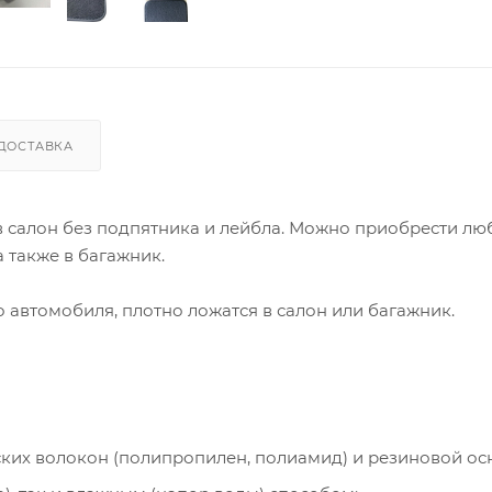
ДОСТАВКА
 в салон без подпятника и лейбла. Можно приобрести лю
 также в багажник.
автомобиля, плотно ложатся в салон или багажник.
ческих волокон (полипропилен, полиамид) и резиновой ос