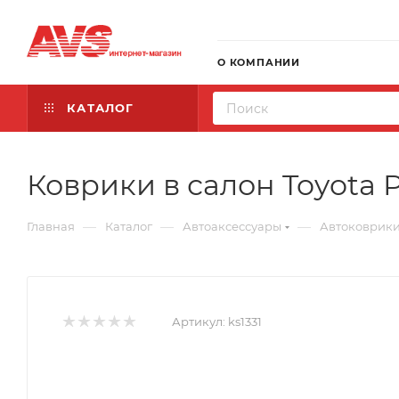
О КОМПАНИИ
КАТАЛОГ
Коврики в салон Toyota Pr
—
—
—
Главная
Каталог
Автоаксессуары
Автоковрик
Артикул:
ks1331