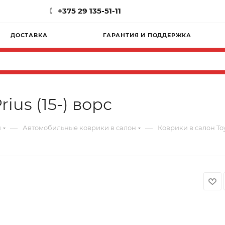
+375 29 135-51-11
ДОСТАВКА
ГАРАНТИЯ И ПОДДЕРЖКА
ius (15-) ворс
—
—
и
Автомобильные коврики в салон
Коврики в салон Toyo