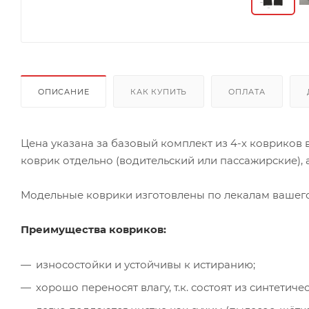
ОПИСАНИЕ
КАК КУПИТЬ
ОПЛАТА
Цена указана за базовый комплект из 4-х ковриков
коврик отдельно (водительский или пассажирские), а
Модельные коврики изготовлены по лекалам вашего 
Преимущества ковриков:
износостойки и устойчивы к истиранию;
хорошо переносят влагу, т.к. состоят из синтети