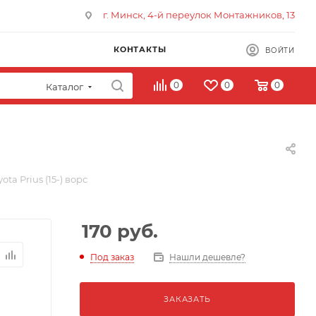
г. Минск, 4-й переулок Монтажников, 13
КОНТАКТЫ
ВОЙТИ
0
0
0
Каталог
ta Prius (15-) ворс
170
руб.
Под заказ
Нашли дешевле?
ЗАКАЗАТЬ