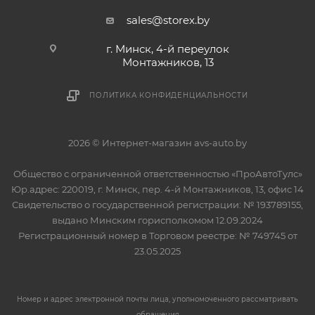
sales@storex.by
г. Минск, 4-й переулок
Монтажников, 13
ПОЛИТИКА КОНФИДЕНЦИАЛЬНОСТИ
2026 © Интернет-магазин avs-auto.by
Общество с ограниченной ответственностью «ПроАвтоТулс»
Юр.адрес: 220019, г. Минск, пер. 4-й Монтажников, 13, офис 14
Свидетельство о государственной регистрации: № 193789155,
выдано Минским горисполкомом 12.09.2024
Регистрационный номер в Торговом реестре: № 749745 от
23.05.2025
Номер и адрес электронной почты лица, уполномоченного рассматривать
обращения