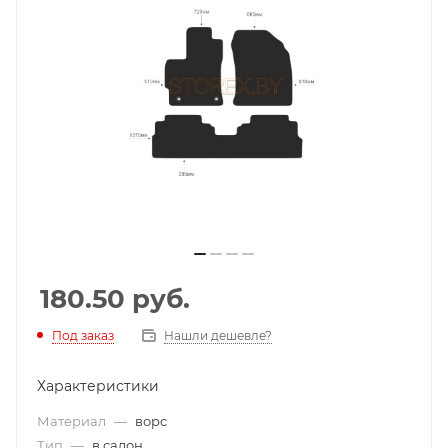
180.50
руб.
Под заказ
Нашли дешевле?
Характеристики
Материал
—
ворс
Тип
—
в салон