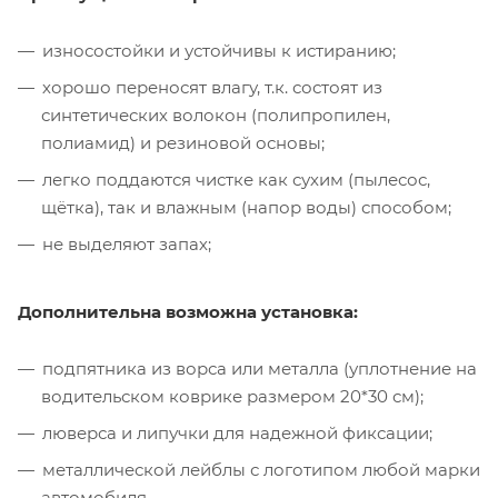
износостойки и устойчивы к истиранию;
хорошо переносят влагу, т.к. состоят из
синтетических волокон (полипропилен,
полиамид) и резиновой основы;
легко поддаются чистке как сухим (пылесос,
щётка), так и влажным (напор воды) способом;
не выделяют запах;
Дополнительна возможна установка:
подпятника из ворса или металла (уплотнение на
водительском коврике размером 20*30 см);
люверса и липучки для надежной фиксации;
металлической лейблы с логотипом любой марки
автомобиля.