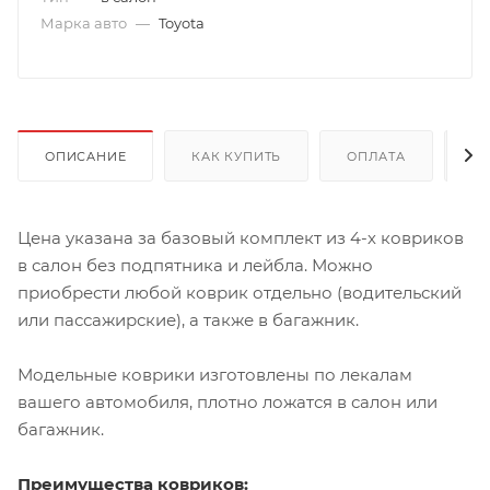
Марка авто
—
Toyota
ОПИСАНИЕ
КАК КУПИТЬ
ОПЛАТА
Д
Цена указана за базовый комплект из 4-х ковриков
в салон без подпятника и лейбла. Можно
приобрести любой коврик отдельно (водительский
или пассажирские), а также в багажник.
Модельные коврики изготовлены по лекалам
вашего автомобиля, плотно ложатся в салон или
багажник.
Преимущества ковриков: