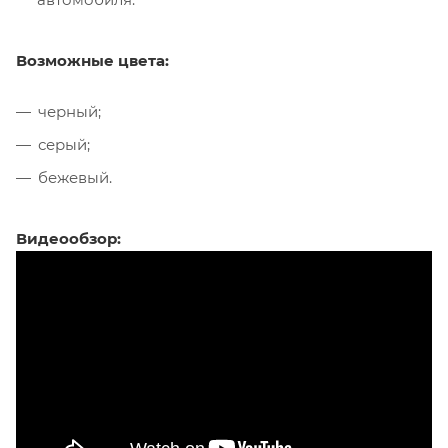
Возможные цвета:
черный;
серый;
бежевый.
Видеообзор: