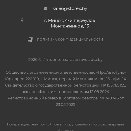
sales@storex.by
г. Минск, 4-й переулок
Монтажников, 13
ПОЛИТИКА КОНФИДЕНЦИАЛЬНОСТИ
2026 © Интернет-магазин avs-auto.by
Общество с ограниченной ответственностью «ПроАвтоТулс»
Юр.адрес: 220019, г. Минск, пер. 4-й Монтажников, 13, офис 14
Свидетельство о государственной регистрации: № 193789155,
выдано Минским горисполкомом 12.09.2024
Регистрационный номер в Торговом реестре: № 749745 от
23.05.2025
Номер и адрес электронной почты лица, уполномоченного рассматривать
обращения