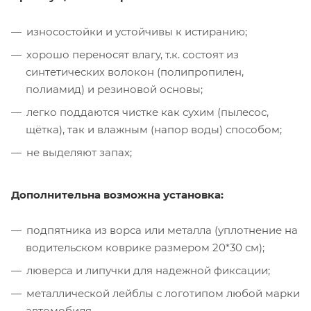
износостойки и устойчивы к истиранию;
хорошо переносят влагу, т.к. состоят из
синтетических волокон (полипропилен,
полиамид) и резиновой основы;
легко поддаются чистке как сухим (пылесос,
щётка), так и влажным (напор воды) способом;
не выделяют запах;
Дополнительна возможна установка:
подпятника из ворса или металла (уплотнение на
водительском коврике размером 20*30 см);
люверса и липучки для надежной фиксации;
металлической лейблы с логотипом любой марки
автомобиля.