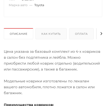
Марка авто
—
Toyota
ОПИСАНИЕ
КАК КУПИТЬ
ОПЛАТА
Д
Цена указана за базовый комплект из 4-х ковриков
в салон без подпятника и лейбла. Можно
приобрести любой коврик отдельно (водительский
или пассажирские), а также в багажник.
Модельные коврики изготовлены по лекалам
вашего автомобиля, плотно ложатся в салон или
багажник.
Преимущества ковриков: