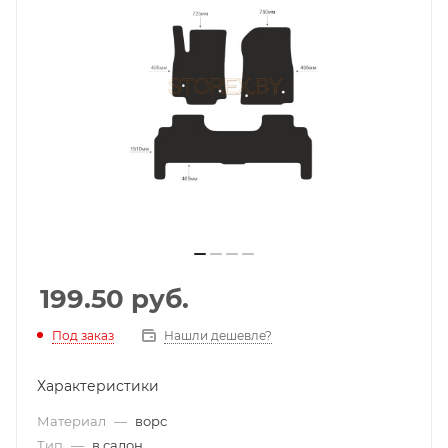
199.50
руб.
Под заказ
Нашли дешевле?
Характеристики
Материал
—
ворс
Тип
—
в салон