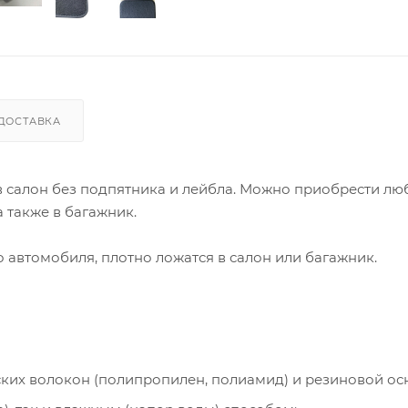
ДОСТАВКА
 в салон без подпятника и лейбла. Можно приобрести лю
 также в багажник.
автомобиля, плотно ложатся в салон или багажник.
ческих волокон (полипропилен, полиамид) и резиновой ос