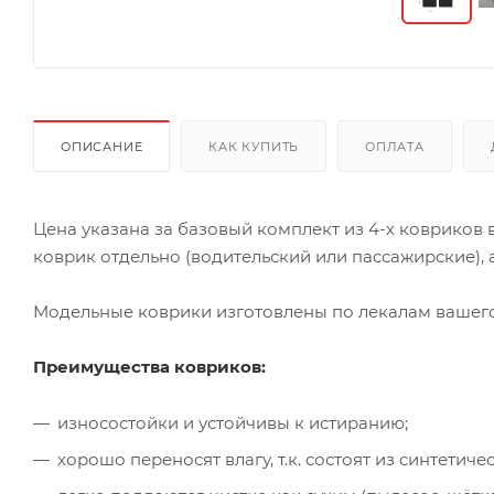
ОПИСАНИЕ
КАК КУПИТЬ
ОПЛАТА
Цена указана за базовый комплект из 4-х ковриков
коврик отдельно (водительский или пассажирские), а
Модельные коврики изготовлены по лекалам вашего 
Преимущества ковриков:
износостойки и устойчивы к истиранию;
хорошо переносят влагу, т.к. состоят из синтети