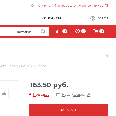
г. Минск, 4-й переулок Монтажников, 13
КОНТАКТЫ
ВОЙТИ
0
0
0
Каталог
ota Camry (XV70) (17-) ворс
163.50
руб.
Под заказ
Нашли дешевле?
ЗАКАЗАТЬ