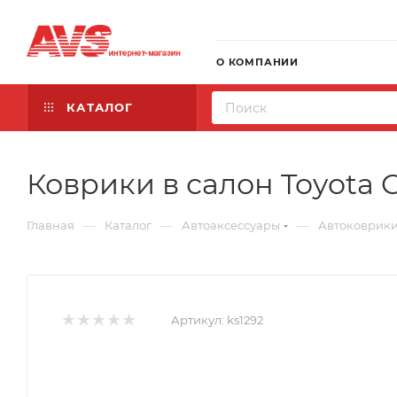
О КОМПАНИИ
КАТАЛОГ
Коврики в салон Toyota C
—
—
—
Главная
Каталог
Автоаксессуары
Автоковрик
Артикул:
ks1292