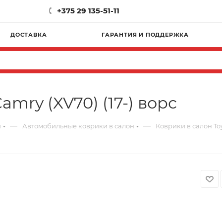
+375 29 135-51-11
ДОСТАВКА
ГАРАНТИЯ И ПОДДЕРЖКА
amry (XV70) (17-) ворс
—
—
и
Автомобильные коврики в салон
Коврики в салон Toy