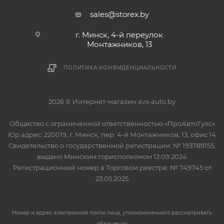
sales@storex.by
г. Минск, 4-й переулок
Монтажников, 13
ПОЛИТИКА КОНФИДЕНЦИАЛЬНОСТИ
2026 © Интернет-магазин avs-auto.by
Общество с ограниченной ответственностью «ПроАвтоТулс»
Юр.адрес: 220019, г. Минск, пер. 4-й Монтажников, 13, офис 14
Свидетельство о государственной регистрации: № 193789155,
выдано Минским горисполкомом 12.09.2024
Регистрационный номер в Торговом реестре: № 749745 от
23.05.2025
Номер и адрес электронной почты лица, уполномоченного рассматривать
обращения