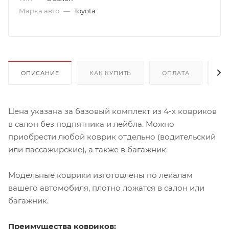
Марка авто
—
Toyota
ОПИСАНИЕ
КАК КУПИТЬ
ОПЛАТА
Д
Цена указана за базовый комплект из 4-х ковриков
в салон без подпятника и лейбла. Можно
приобрести любой коврик отдельно (водительский
или пассажирские), а также в багажник.
Модельные коврики изготовлены по лекалам
вашего автомобиля, плотно ложатся в салон или
багажник.
Преимущества ковриков: