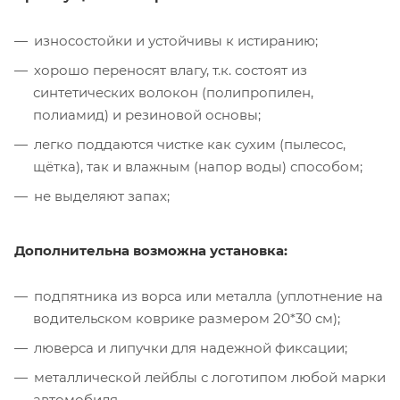
износостойки и устойчивы к истиранию;
хорошо переносят влагу, т.к. состоят из
синтетических волокон (полипропилен,
полиамид) и резиновой основы;
легко поддаются чистке как сухим (пылесос,
щётка), так и влажным (напор воды) способом;
не выделяют запах;
Дополнительна возможна установка:
подпятника из ворса или металла (уплотнение на
водительском коврике размером 20*30 см);
люверса и липучки для надежной фиксации;
металлической лейблы с логотипом любой марки
автомобиля.