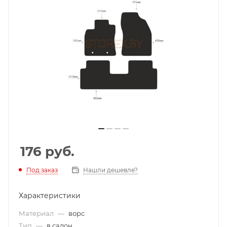
176
руб.
Под заказ
Нашли дешевле?
Характеристики
Материал
—
ворс
Тип
—
в салон