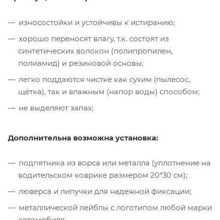
износостойки и устойчивы к истиранию;
хорошо переносят влагу, т.к. состоят из
синтетических волокон (полипропилен,
полиамид) и резиновой основы;
легко поддаются чистке как сухим (пылесос,
щётка), так и влажным (напор воды) способом;
не выделяют запах;
Дополнительна возможна установка:
подпятника из ворса или металла (уплотнение на
водительском коврике размером 20*30 см);
люверса и липучки для надежной фиксации;
металлической лейблы с логотипом любой марки
автомобиля.