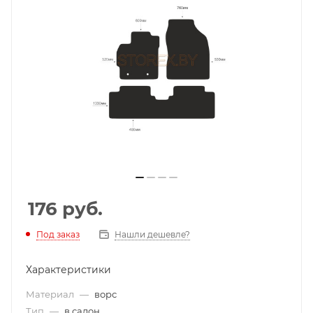
176
руб.
Под заказ
Нашли дешевле?
Характеристики
Материал
—
ворс
Тип
—
в салон