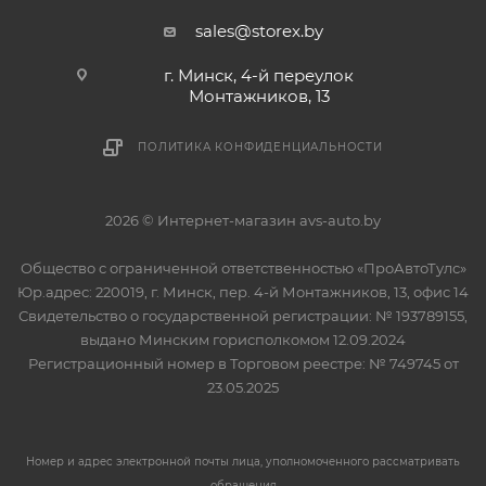
sales@storex.by
г. Минск, 4-й переулок
Монтажников, 13
ПОЛИТИКА КОНФИДЕНЦИАЛЬНОСТИ
2026 © Интернет-магазин avs-auto.by
Общество с ограниченной ответственностью «ПроАвтоТулс»
Юр.адрес: 220019, г. Минск, пер. 4-й Монтажников, 13, офис 14
Свидетельство о государственной регистрации: № 193789155,
выдано Минским горисполкомом 12.09.2024
Регистрационный номер в Торговом реестре: № 749745 от
23.05.2025
Номер и адрес электронной почты лица, уполномоченного рассматривать
обращения