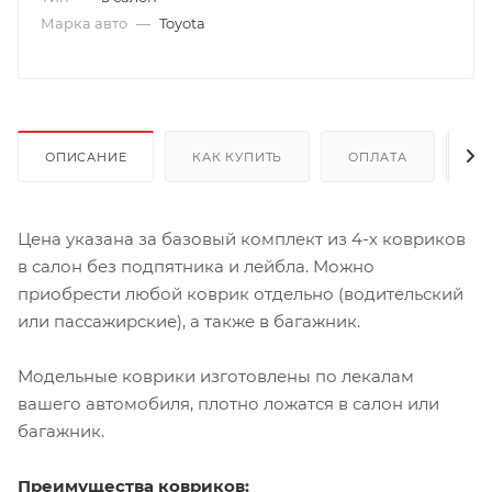
Марка авто
—
Toyota
ОПИСАНИЕ
КАК КУПИТЬ
ОПЛАТА
Д
Цена указана за базовый комплект из 4-х ковриков
в салон без подпятника и лейбла. Можно
приобрести любой коврик отдельно (водительский
или пассажирские), а также в багажник.
Модельные коврики изготовлены по лекалам
вашего автомобиля, плотно ложатся в салон или
багажник.
Преимущества ковриков: