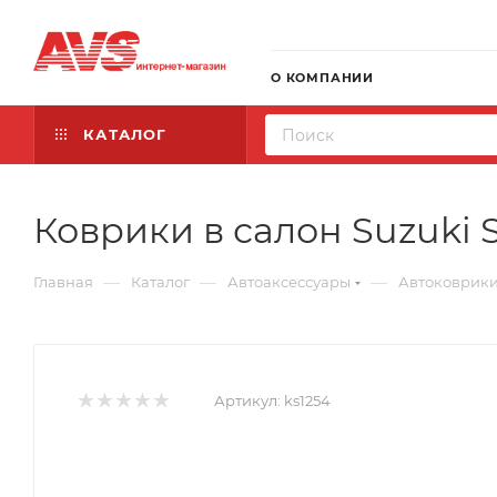
О КОМПАНИИ
КАТАЛОГ
Коврики в салон Suzuki Sw
—
—
—
Главная
Каталог
Автоаксессуары
Автоковрик
Артикул:
ks1254