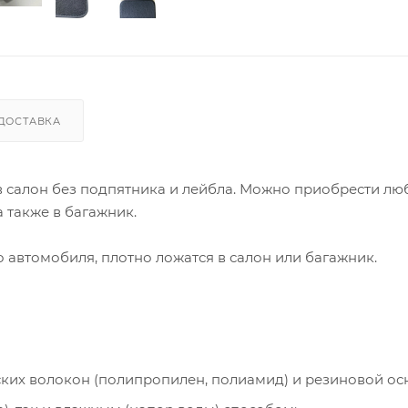
ДОСТАВКА
 в салон без подпятника и лейбла. Можно приобрести лю
 также в багажник.
автомобиля, плотно ложатся в салон или багажник.
ческих волокон (полипропилен, полиамид) и резиновой ос