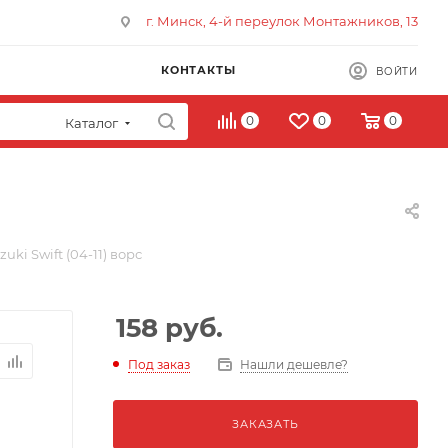
г. Минск, 4-й переулок Монтажников, 13
КОНТАКТЫ
ВОЙТИ
0
0
0
Каталог
uki Swift (04-11) ворс
158
руб.
Под заказ
Нашли дешевле?
ЗАКАЗАТЬ