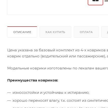
ОПИСАНИЕ
КАК КУПИТЬ
ОПЛАТА
Цена указана за базовый комплект из 4-х ковриков
коврик отдельно (водительский или пассажирские), а
Модельные коврики изготовлены по лекалам вашего 
Преимущества ковриков:
износостойки и устойчивы к истиранию;
хорошо переносят влагу, т.к. состоят из синтети