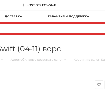
+375 29 135-51-11
ДОСТАВКА
ГАРАНТИЯ И ПОДДЕРЖКА
ift (04-11) ворс
—
—
и
Автомобильные коврики в салон
Коврики в салон Suz