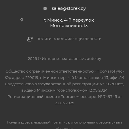
sales@storex.by
г. Минск, 4-й переулок
Монтажников, 13
ПОЛИТИКА КОНФИДЕНЦИАЛЬНОСТИ
2026 © Интернет-магазин avs-auto.by
Общество с ограниченной ответственностью «ПроАвтоТулс»
Юр.адрес: 220019, г. Минск, пер. 4-й Монтажников, 13, офис 14
Свидетельство о государственной регистрации: № 193789155,
выдано Минским горисполкомом 12.09.2024
Регистрационный номер в Торговом реестре: № 749745 от
23.05.2025
Номер и адрес электронной почты лица, уполномоченного рассматривать
обращения