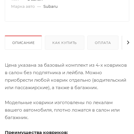
Марка авто
—
Subaru
ОПИСАНИЕ
КАК КУПИТЬ
ОПЛАТА
Д
Цена указана за базовый комплект из 4-х ковриков
в салон без подпятника и лейбла. Можно
приобрести любой коврик отдельно (водительский
или пассажирские), а также в багажник.
Модельные коврики изготовлены по лекалам
вашего автомобиля, плотно ложатся в салон или
багажник.
Преимущества ковриков: