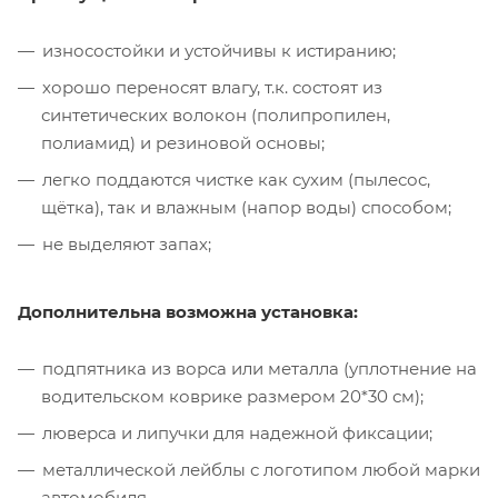
износостойки и устойчивы к истиранию;
хорошо переносят влагу, т.к. состоят из
синтетических волокон (полипропилен,
полиамид) и резиновой основы;
легко поддаются чистке как сухим (пылесос,
щётка), так и влажным (напор воды) способом;
не выделяют запах;
Дополнительна возможна установка:
подпятника из ворса или металла (уплотнение на
водительском коврике размером 20*30 см);
люверса и липучки для надежной фиксации;
металлической лейблы с логотипом любой марки
автомобиля.