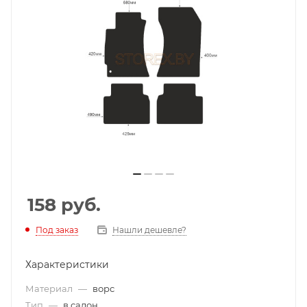
158
руб.
Под заказ
Нашли дешевле?
Характеристики
Материал
—
ворс
Тип
—
в салон