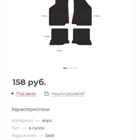
158
руб.
Под заказ
Нашли дешевле?
Характеристики
Материал
—
ворс
Тип
—
в салон
Марка авто
—
Seat