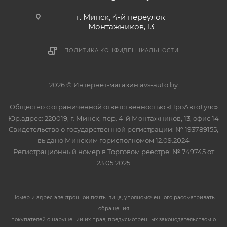
г. Минск, 4-й переулок
Монтажников, 13
ПОЛИТИКА КОНФИДЕНЦИАЛЬНОСТИ
2026 © Интернет-магазин avs-auto.by
Общество с ограниченной ответственностью «ПроАвтоТулс»
Юр.адрес: 220019, г. Минск, пер. 4-й Монтажников, 13, офис 14
Свидетельство о государственной регистрации: № 193789155,
выдано Минским горисполкомом 12.09.2024
Регистрационный номер в Торговом реестре: № 749745 от
23.05.2025
Номер и адрес электронной почты лица, уполномоченного рассматривать
обращения
покупателей о нарушении их прав, предусмотренных законодательством о