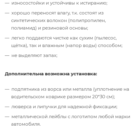
износостойки и устойчивы к истиранию;
хорошо переносят влагу, т.к. состоят из
синтетических волокон (полипропилен,
полиамид) и резиновой основы;
легко поддаются чистке как сухим (пылесос,
щётка), так и влажным (напор воды) способом;
не выделяют запах;
Дополнительна возможна установка:
подпятника из ворса или металла (уплотнение на
водительском коврике размером 20*30 см);
люверса и липучки для надежной фиксации;
металлической лейблы с логотипом любой марки
автомобиля.