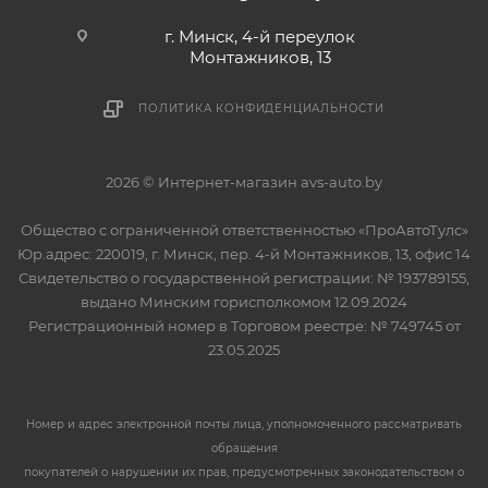
г. Минск, 4-й переулок
Монтажников, 13
ПОЛИТИКА КОНФИДЕНЦИАЛЬНОСТИ
2026 © Интернет-магазин avs-auto.by
Общество с ограниченной ответственностью «ПроАвтоТулс»
Юр.адрес: 220019, г. Минск, пер. 4-й Монтажников, 13, офис 14
Свидетельство о государственной регистрации: № 193789155,
выдано Минским горисполкомом 12.09.2024
Регистрационный номер в Торговом реестре: № 749745 от
23.05.2025
Номер и адрес электронной почты лица, уполномоченного рассматривать
обращения
покупателей о нарушении их прав, предусмотренных законодательством о