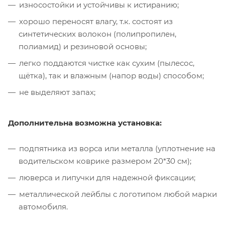
износостойки и устойчивы к истиранию;
хорошо переносят влагу, т.к. состоят из
синтетических волокон (полипропилен,
полиамид) и резиновой основы;
легко поддаются чистке как сухим (пылесос,
щётка), так и влажным (напор воды) способом;
не выделяют запах;
Дополнительна возможна установка:
подпятника из ворса или металла (уплотнение на
водительском коврике размером 20*30 см);
люверса и липучки для надежной фиксации;
металлической лейблы с логотипом любой марки
автомобиля.