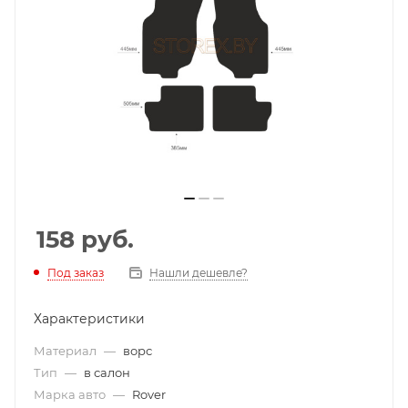
158
руб.
Под заказ
Нашли дешевле?
Характеристики
Материал
—
ворс
Тип
—
в салон
Марка авто
—
Rover