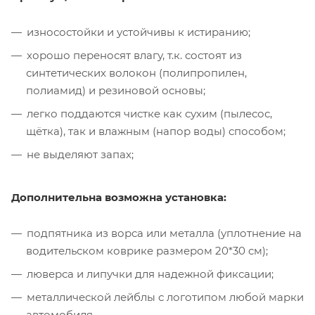
износостойки и устойчивы к истиранию;
хорошо переносят влагу, т.к. состоят из
синтетических волокон (полипропилен,
полиамид) и резиновой основы;
легко поддаются чистке как сухим (пылесос,
щётка), так и влажным (напор воды) способом;
не выделяют запах;
Дополнительна возможна установка:
подпятника из ворса или металла (уплотнение на
водительском коврике размером 20*30 см);
люверса и липучки для надежной фиксации;
металлической лейблы с логотипом любой марки
автомобиля.