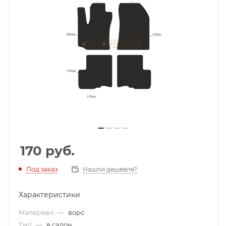
170
руб.
Под заказ
Нашли дешевле?
Характеристики
Материал
—
ворс
Тип
—
в салон