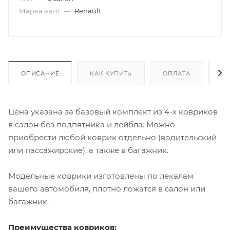
Марка авто
—
Renault
ОПИСАНИЕ
КАК КУПИТЬ
ОПЛАТА
Д
Цена указана за базовый комплект из 4-х ковриков
в салон без подпятника и лейбла. Можно
приобрести любой коврик отдельно (водительский
или пассажирские), а также в багажник.
Модельные коврики изготовлены по лекалам
вашего автомобиля, плотно ложатся в салон или
багажник.
Преимущества ковриков: