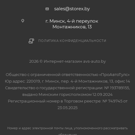
sales@storex.by
г. Минск, 4-й переулок
Монтажников, 13
ПОЛИТИКА КОНФИДЕНЦИАЛЬНОСТИ
2026 © Интернет-магазин avs-auto.by
Общество с ограниченной ответственностью «ПроАвтоТулс»
Юр.адрес: 220019, г. Минск, пер. 4-й Монтажников, 13, офис 14
Свидетельство о государственной регистрации: № 193789155,
выдано Минским горисполкомом 12.09.2024
Регистрационный номер в Торговом реестре: № 749745 от
23.05.2025
Номер и адрес электронной почты лица, уполномоченного рассматривать
обращения