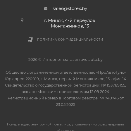
sales@storex.by
г. Минск, 4-й переулок
Монтажников, 13
ПОЛИТИКА КОНФИДЕНЦИАЛЬНОСТИ
2026 © Интернет-магазин avs-auto.by
Общество с ограниченной ответственностью «ПроАвтоТулс»
Юр.адрес: 220019, г. Минск, пер. 4-й Монтажников, 13, офис 14
Свидетельство о государственной регистрации: № 193789155,
выдано Минским горисполкомом 12.09.2024
Регистрационный номер в Торговом реестре: № 749745 от
23.05.2025
Номер и адрес электронной почты лица, уполномоченного рассматривать
обращения