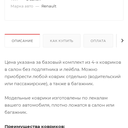
Марка авто
—
Renault
ОПИСАНИЕ
КАК КУПИТЬ
ОПЛАТА
Д
Цена указана за базовый комплект из 4-х ковриков
в салон без подпятника и лейбла. Можно
приобрести любой коврик отдельно (водительский
или пассажирские), а также в багажник.
Модельные коврики изготовлены по лекалам
вашего автомобиля, плотно ложатся в салон или
багажник.
Преимущества ковриков: