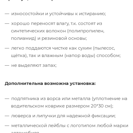
износостойки и устойчивы к истиранию;
хорошо переносят влагу, т.к. состоят из
синтетических волокон (полипропилен,
полиамид) и резиновой основы;
легко поддаются чистке как сухим (пылесос,
щётка), так и влажным (напор воды) способом;
не выделяют запах;
Дополнительна возможна установка:
подпятника из ворса или металла (уплотнение на
водительском коврике размером 20*30 см);
люверса и липучки для надежной фиксации;
металлической лейблы с логотипом любой марки
автомобиля.