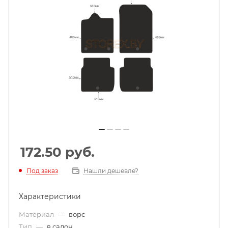
172.50
руб.
Под заказ
Нашли дешевле?
Характеристики
Материал
—
ворс
Тип
—
в салон