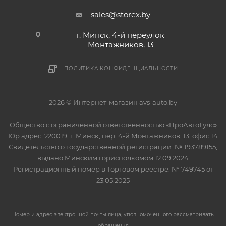
sales@storex.by
г. Минск, 4-й переулок
Монтажников, 13
ПОЛИТИКА КОНФИДЕНЦИАЛЬНОСТИ
2026 © Интернет-магазин avs-auto.by
Общество с ограниченной ответственностью «ПроАвтоТулс»
Юр.адрес: 220019, г. Минск, пер. 4-й Монтажников, 13, офис 14
Свидетельство о государственной регистрации: № 193789155,
выдано Минским горисполкомом 12.09.2024
Регистрационный номер в Торговом реестре: № 749745 от
23.05.2025
Номер и адрес электронной почты лица, уполномоченного рассматривать
обращения