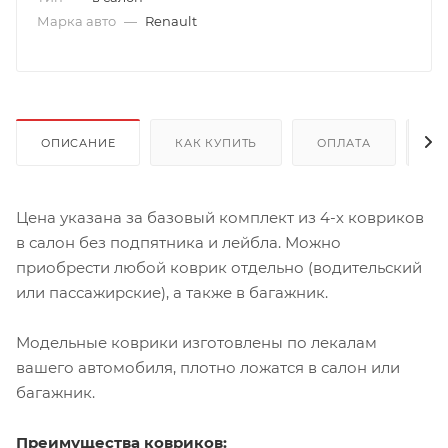
Марка авто
—
Renault
ОПИСАНИЕ
КАК КУПИТЬ
ОПЛАТА
Д
Цена указана за базовый комплект из 4-х ковриков
в салон без подпятника и лейбла. Можно
приобрести любой коврик отдельно (водительский
или пассажирские), а также в багажник.
Модельные коврики изготовлены по лекалам
вашего автомобиля, плотно ложатся в салон или
багажник.
Преимущества ковриков: