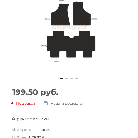
199.50
руб.
Под заказ
Нашли дешевле?
Характеристики
Материал
—
ворс
Тип
—
в салон