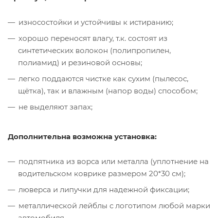
износостойки и устойчивы к истиранию;
хорошо переносят влагу, т.к. состоят из
синтетических волокон (полипропилен,
полиамид) и резиновой основы;
легко поддаются чистке как сухим (пылесос,
щётка), так и влажным (напор воды) способом;
не выделяют запах;
Дополнительна возможна установка:
подпятника из ворса или металла (уплотнение на
водительском коврике размером 20*30 см);
люверса и липучки для надежной фиксации;
металлической лейблы с логотипом любой марки
автомобиля.