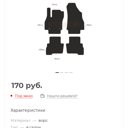
170
руб.
Под заказ
Нашли дешевле?
Характеристики
Материал
—
ворс
Тип
—
в салон