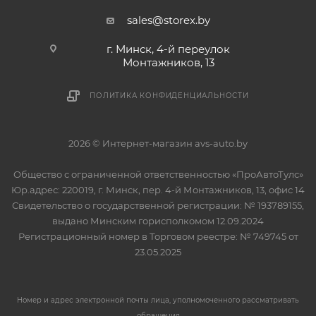
sales@storex.by
г. Минск, 4-й переулок
Монтажников, 13
ПОЛИТИКА КОНФИДЕНЦИАЛЬНОСТИ
2026 © Интернет-магазин avs-auto.by
Общество с ограниченной ответственностью «ПроАвтоТулс»
Юр.адрес: 220019, г. Минск, пер. 4-й Монтажников, 13, офис 14
Свидетельство о государственной регистрации: № 193789155,
выдано Минским горисполкомом 12.09.2024
Регистрационный номер в Торговом реестре: № 749745 от
23.05.2025
Номер и адрес электронной почты лица, уполномоченного рассматривать
обращения