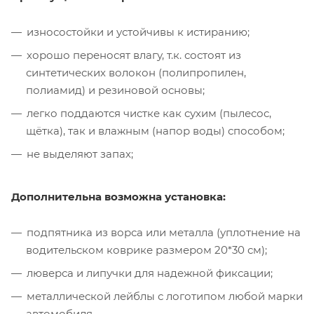
износостойки и устойчивы к истиранию;
хорошо переносят влагу, т.к. состоят из
синтетических волокон (полипропилен,
полиамид) и резиновой основы;
легко поддаются чистке как сухим (пылесос,
щётка), так и влажным (напор воды) способом;
не выделяют запах;
Дополнительна возможна установка:
подпятника из ворса или металла (уплотнение на
водительском коврике размером 20*30 см);
люверса и липучки для надежной фиксации;
металлической лейблы с логотипом любой марки
автомобиля.