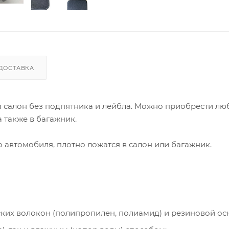
ДОСТАВКА
 в салон без подпятника и лейбла. Можно приобрести лю
 также в багажник.
автомобиля, плотно ложатся в салон или багажник.
ческих волокон (полипропилен, полиамид) и резиновой ос