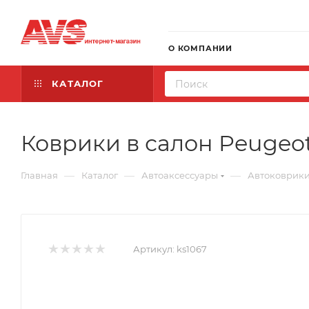
О КОМПАНИИ
КАТАЛОГ
Коврики в салон Peugeot 
—
—
—
Главная
Каталог
Автоаксессуары
Автоковрик
Артикул:
ks1067