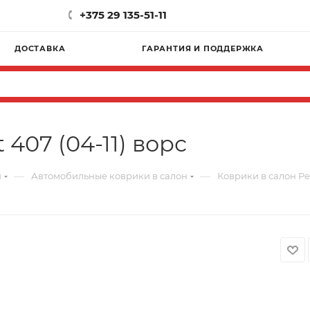
+375 29 135-51-11
ДОСТАВКА
ГАРАНТИЯ И ПОДДЕРЖКА
407 (04-11) ворс
—
—
и
Автомобильные коврики в салон
Коврики в салон Peu