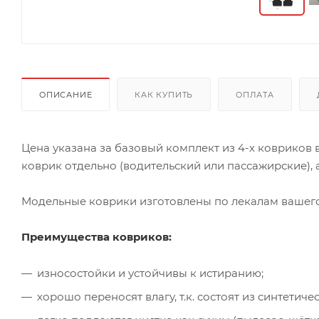
ОПИСАНИЕ
КАК КУПИТЬ
ОПЛАТА
Цена указана за базовый комплект из 4-х ковриков
коврик отдельно (водительский или пассажирские), а
Модельные коврики изготовлены по лекалам вашего 
Преимущества ковриков:
износостойки и устойчивы к истиранию;
хорошо переносят влагу, т.к. состоят из синтети