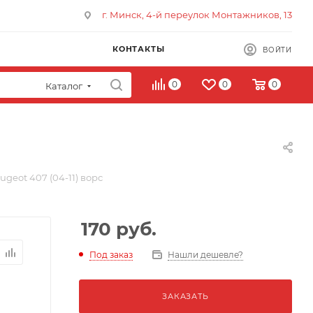
г. Минск, 4-й переулок Монтажников, 13
КОНТАКТЫ
ВОЙТИ
0
0
0
Каталог
geot 407 (04-11) ворс
170
руб.
Под заказ
Нашли дешевле?
ЗАКАЗАТЬ