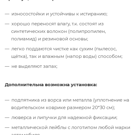
износостойки и устойчивы к истиранию;
хорошо переносят влагу, т.к. состоят из
синтетических волокон (полипропилен,
полиамид) и резиновой основы;
легко поддаются чистке как сухим (пылесос,
щётка), так и влажным (напор воды) способом;
не выделяют запах;
Дополнительна возможна установка:
подпятника из ворса или металла (уплотнение на
водительском коврике размером 20*30 см);
люверса и липучки для надежной фиксации;
металлической лейблы с логотипом любой марки
автомобиля.