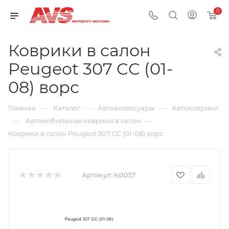
0
Коврики в салон
Peugeot 307 CC (01-
08) ворс
—
—
—
Главная
Каталог
Автоаксессуары
Автоковрики
—
—
Автомобильные коврики в салон
Коврики в салон Peugeot 307 CC (01-08) ворс
Артикул:
ks1057