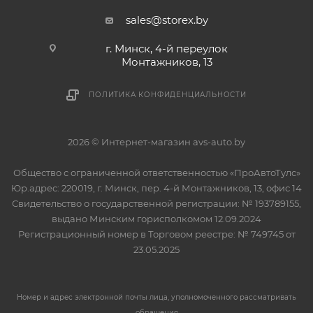
sales@storex.by
г. Минск, 4-й переулок
Монтажников, 13
ПОЛИТИКА КОНФИДЕНЦИАЛЬНОСТИ
2026 © Интернет-магазин avs-auto.by
Общество с ограниченной ответственностью «ПроАвтоТулс»
Юр.адрес: 220019, г. Минск, пер. 4-й Монтажников, 13, офис 14
Свидетельство о государственной регистрации: № 193789155,
выдано Минским горисполкомом 12.09.2024
Регистрационный номер в Торговом реестре: № 749745 от
23.05.2025
Номер и адрес электронной почты лица, уполномоченного рассматривать
обращения