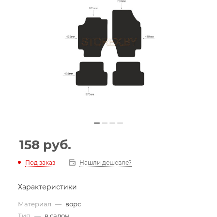
158
руб.
Под заказ
Нашли дешевле?
Характеристики
Материал
—
ворс
Тип
—
в салон