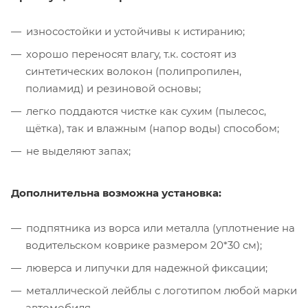
износостойки и устойчивы к истиранию;
хорошо переносят влагу, т.к. состоят из
синтетических волокон (полипропилен,
полиамид) и резиновой основы;
легко поддаются чистке как сухим (пылесос,
щётка), так и влажным (напор воды) способом;
не выделяют запах;
Дополнительна возможна установка:
подпятника из ворса или металла (уплотнение на
водительском коврике размером 20*30 см);
люверса и липучки для надежной фиксации;
металлической лейблы с логотипом любой марки
автомобиля.