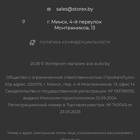
sales@storex.by
г. Минск, 4-й переулок
Монтажников, 13
ПОЛИТИКА КОНФИДЕНЦИАЛЬНОСТИ
2026 © Интернет-магазин avs-auto.by
Общество с ограниченной ответственностью «ПроАвтоТулс»
Юр.адрес: 220019, г. Минск, пер. 4-й Монтажников, 13, офис 14
Свидетельство о государственной регистрации: № 193789155,
выдано Минским горисполкомом 12.09.2024
Регистрационный номер в Торговом реестре: № 749745 от
23.05.2025
Номер и адрес электронной почты лица, уполномоченного рассматривать
обращения