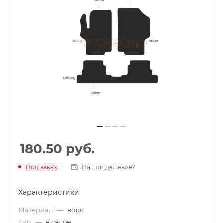
180.50
руб.
Под заказ
Нашли дешевле?
Характеристики
Материал
—
ворс
Тип
—
в салон