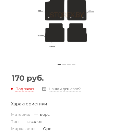
170
руб.
Под заказ
Нашли дешевле?
Характеристики
Материал
—
ворс
Тип
—
в салон
Марка авто
—
Opel