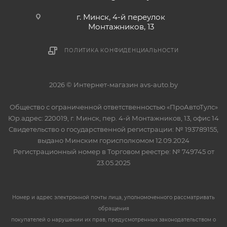
г. Минск, 4-й переулок
Монтажников, 13
ПОЛИТИКА КОНФИДЕНЦИАЛЬНОСТИ
2026 © Интернет-магазин avs-auto.by
Общество с ограниченной ответственностью «ПроАвтоТулс»
Юр.адрес: 220019, г. Минск, пер. 4-й Монтажников, 13, офис 14
Свидетельство о государственной регистрации: № 193789155,
выдано Минским горисполкомом 12.09.2024
Регистрационный номер в Торговом реестре: № 749745 от
23.05.2025
Номер и адрес электронной почты лица, уполномоченного рассматривать
обращения
покупателей о нарушении их прав, предусмотренных законодательством о