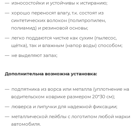
износостойки и устойчивы к истиранию;
хорошо переносят влагу, т.к. состоят из
синтетических волокон (полипропилен,
полиамид) и резиновой основы;
легко поддаются чистке как сухим (пылесос,
щётка), так и влажным (напор воды) способом;
не выделяют запах;
Дополнительна возможна установка:
подпятника из ворса или металла (уплотнение на
водительском коврике размером 20*30 см);
люверса и липучки для надежной фиксации;
металлической лейблы с логотипом любой марки
автомобиля.