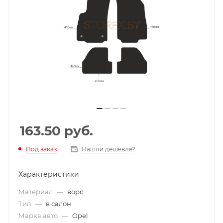
163.50
руб.
Под заказ
Нашли дешевле?
Характеристики
Материал
—
ворс
Тип
—
в салон
Марка авто
—
Opel