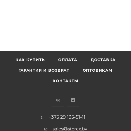
КАК КУПИТЬ
ОПЛАТА
ДОСТАВКА
ГАРАНТИЯ И ВОЗВРАТ
ОПТОВИКАМ
КОНТАКТЫ
+375 29 135-51-11
sales@storex.by