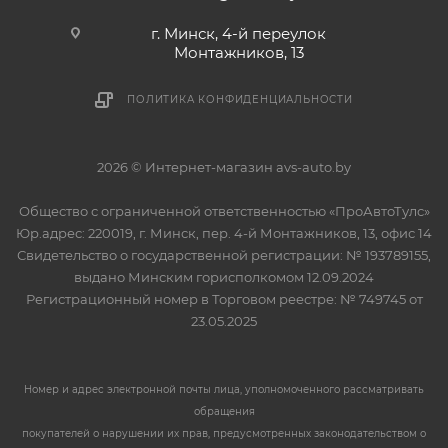
г. Минск, 4-й переулок
Монтажников, 13
ПОЛИТИКА КОНФИДЕНЦИАЛЬНОСТИ
2026 © Интернет-магазин avs-auto.by
Общество с ограниченной ответственностью «ПроАвтоТулс»
Юр.адрес: 220019, г. Минск, пер. 4-й Монтажников, 13, офис 14
Свидетельство о государственной регистрации: № 193789155,
выдано Минским горисполкомом 12.09.2024
Регистрационный номер в Торговом реестре: № 749745 от
23.05.2025
Номер и адрес электронной почты лица, уполномоченного рассматривать
обращения
покупателей о нарушении их прав, предусмотренных законодательством о