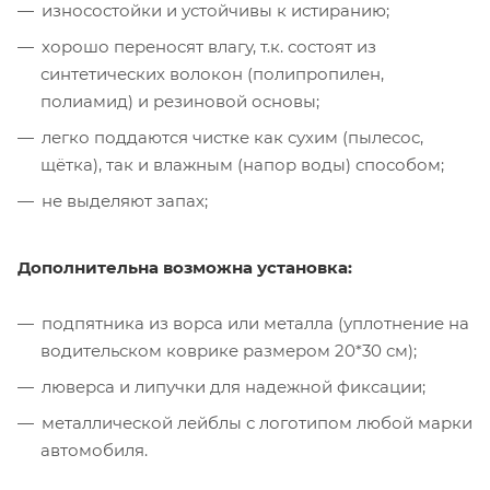
износостойки и устойчивы к истиранию;
хорошо переносят влагу, т.к. состоят из
синтетических волокон (полипропилен,
полиамид) и резиновой основы;
легко поддаются чистке как сухим (пылесос,
щётка), так и влажным (напор воды) способом;
не выделяют запах;
Дополнительна возможна установка:
подпятника из ворса или металла (уплотнение на
водительском коврике размером 20*30 см);
люверса и липучки для надежной фиксации;
металлической лейблы с логотипом любой марки
автомобиля.